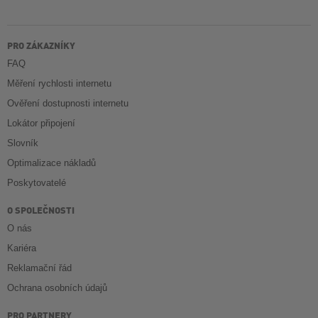
PRO ZÁKAZNÍKY
FAQ
Měření rychlosti internetu
Ověření dostupnosti internetu
Lokátor připojení
Slovník
Optimalizace nákladů
Poskytovatelé
O SPOLEČNOSTI
O nás
Kariéra
Reklamační řád
Ochrana osobních údajů
PRO PARTNERY