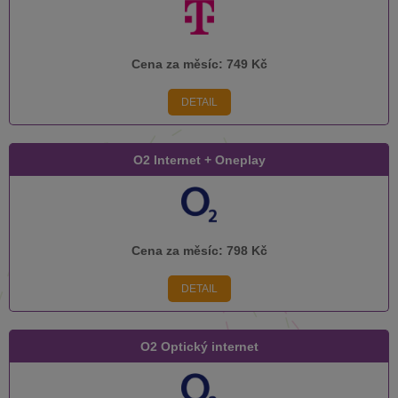
Cena za měsíc:
749 Kč
DETAIL
O2 Internet + Oneplay
Cena za měsíc:
798 Kč
DETAIL
O2 Optický internet