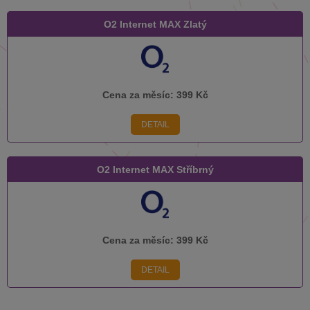
O2 Internet MAX Zlatý
Cena za měsíc:
399 Kč
DETAIL
O2 Internet MAX Stříbrný
Cena za měsíc:
399 Kč
DETAIL