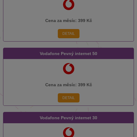
Cena za měsíc:
399 Kč
DETAIL
Vodafone Pevný internet 50
Cena za měsíc:
399 Kč
DETAIL
Vodafone Pevný internet 30