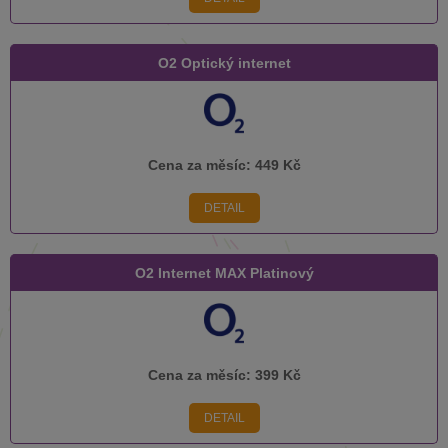
O2 Optický internet
Cena za měsíc:
449 Kč
DETAIL
O2 Internet MAX Platinový
Cena za měsíc:
399 Kč
DETAIL