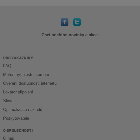
Chci odebírat novinky a akce:
PRO ZÁKAZNÍKY
FAQ
Měření rychlosti internetu
Ověření dostupnosti internetu
Lokátor připojení
Slovník
Optimalizace nákladů
Poskytovatelé
O SPOLEČNOSTI
O nás