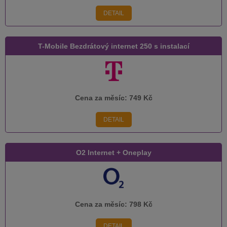
DETAIL
T-Mobile Bezdrátový internet 250 s instalací
Cena za měsíc:
749 Kč
DETAIL
O2 Internet + Oneplay
Cena za měsíc:
798 Kč
DETAIL