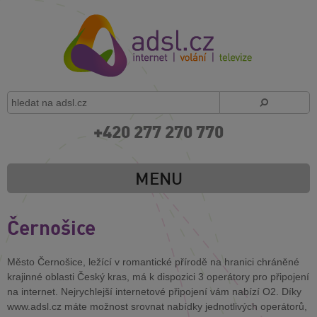
+420 277 270 770
MENU
Černošice
Město Černošice, ležící v romantické přírodě na hranici chráněné
krajinné oblasti Český kras, má k dispozici 3 operátory pro připojení
na internet. Nejrychlejší internetové připojení vám nabízí O2. Díky
www.adsl.cz máte možnost srovnat nabídky jednotlivých operátorů,