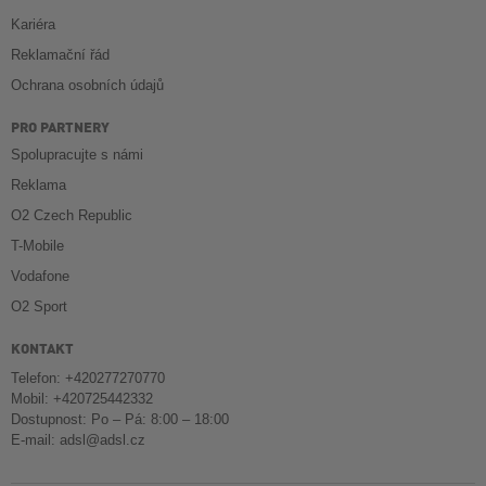
Kariéra
Reklamační řád
Ochrana osobních údajů
PRO PARTNERY
Spolupracujte s námi
Reklama
O2 Czech Republic
T-Mobile
Vodafone
O2 Sport
KONTAKT
Telefon: +420277270770
Mobil: +420725442332
Dostupnost: Po – Pá: 8:00 – 18:00
E-mail:
adsl@adsl.cz