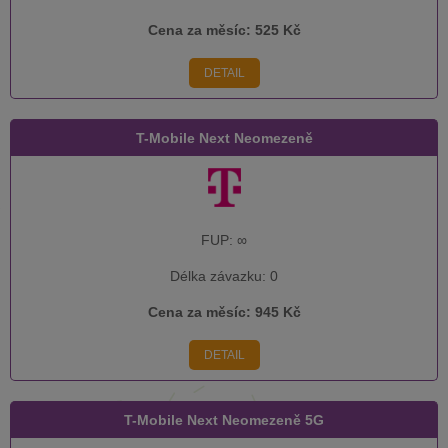
Cena za měsíc:
525 Kč
DETAIL
T-Mobile Next Neomezeně
FUP:
∞
Délka závazku:
0
Cena za měsíc:
945 Kč
DETAIL
T-Mobile Next Neomezeně 5G