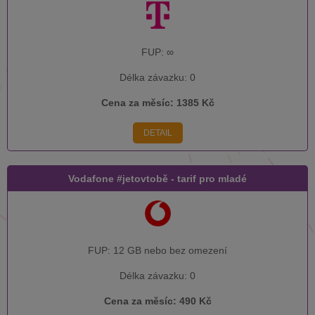
FUP:
∞
Délka závazku:
0
Cena za měsíc:
1385 Kč
DETAIL
Vodafone #jetovtobě - tarif pro mladé
FUP:
12 GB nebo bez omezení
Délka závazku:
0
Cena za měsíc:
490 Kč