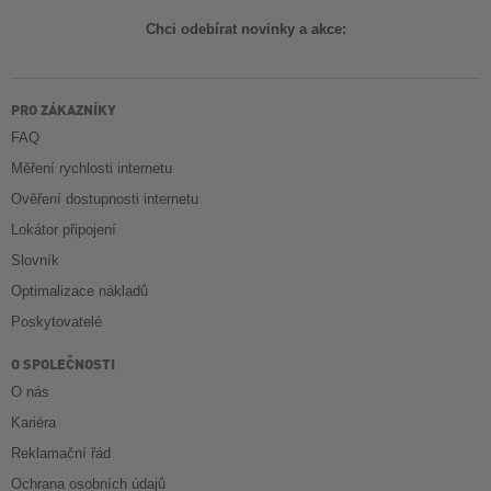
Chci odebírat novinky a akce:
PRO ZÁKAZNÍKY
FAQ
Měření rychlosti internetu
Ověření dostupnosti internetu
Lokátor připojení
Slovník
Optimalizace nákladů
Poskytovatelé
O SPOLEČNOSTI
O nás
Kariéra
Reklamační řád
Ochrana osobních údajů