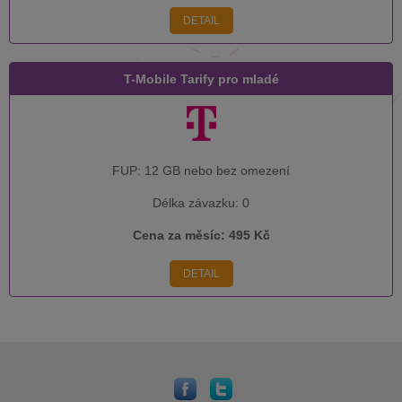
DETAIL
T-Mobile Tarify pro mladé
FUP:
12 GB nebo bez omezení
Délka závazku:
0
Cena za měsíc:
495 Kč
DETAIL