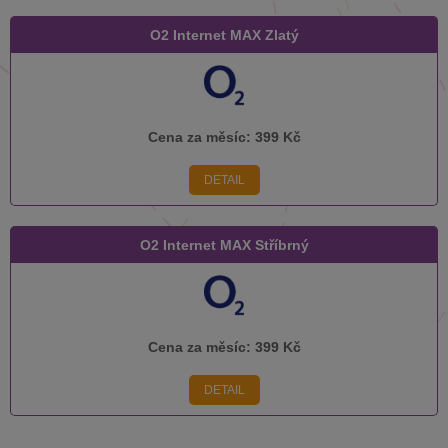
O2 Internet MAX Zlatý
Cena za měsíc:
399 Kč
DETAIL
O2 Internet MAX Stříbrný
Cena za měsíc:
399 Kč
DETAIL