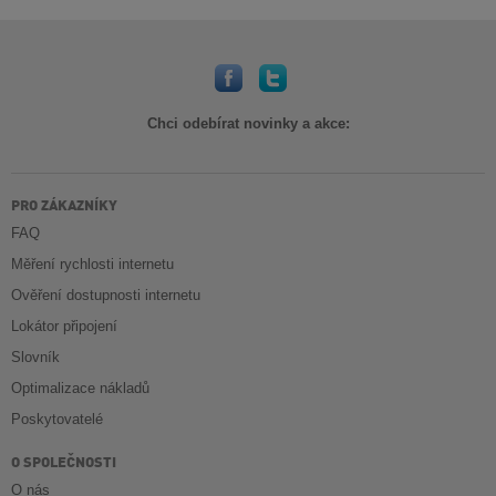
Chci odebírat novinky a akce:
PRO ZÁKAZNÍKY
FAQ
Měření rychlosti internetu
Ověření dostupnosti internetu
Lokátor připojení
Slovník
Optimalizace nákladů
Poskytovatelé
O SPOLEČNOSTI
O nás