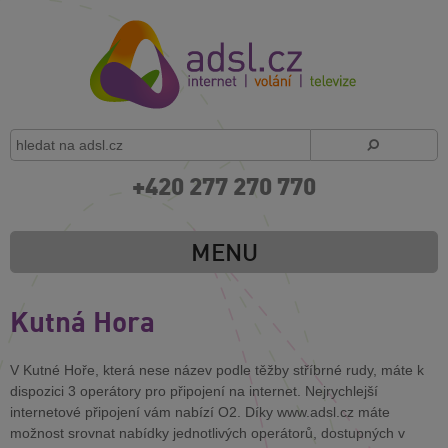
+420 277 270 770
MENU
Kutná Hora
V Kutné Hoře, která nese název podle těžby stříbrné rudy, máte k
dispozici 3 operátory pro připojení na internet. Nejrychlejší
internetové připojení vám nabízí O2. Díky www.adsl.cz máte
možnost srovnat nabídky jednotlivých operátorů, dostupných v