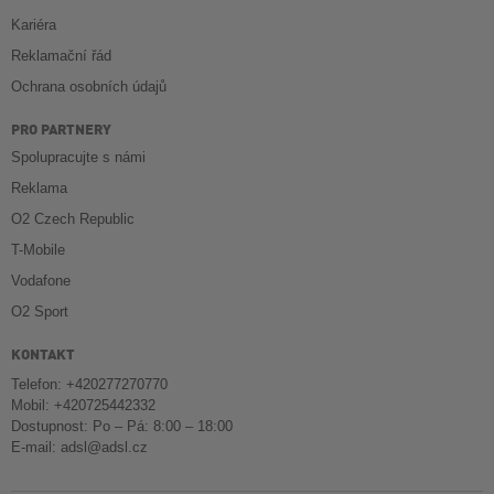
Kariéra
Reklamační řád
Ochrana osobních údajů
PRO PARTNERY
Spolupracujte s námi
Reklama
O2 Czech Republic
T-Mobile
Vodafone
O2 Sport
KONTAKT
Telefon: +420277270770
Mobil: +420725442332
Dostupnost: Po – Pá: 8:00 – 18:00
E-mail:
adsl@adsl.cz