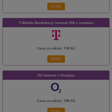
DETAIL
T-Mobile Bezdrátový internet 250 s instalací
Cena za měsíc:
749 Kč
DETAIL
O2 Internet + Oneplay
Cena za měsíc:
798 Kč
DETAIL