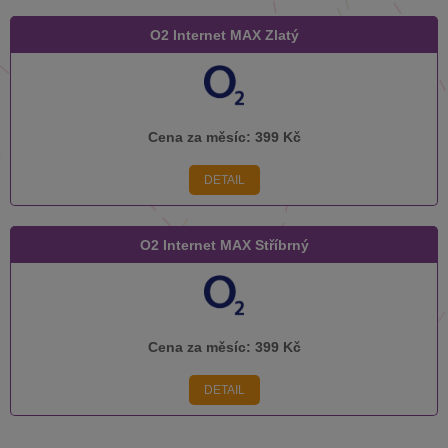
O2 Internet MAX Zlatý
Cena za měsíc:
399 Kč
DETAIL
O2 Internet MAX Stříbrný
Cena za měsíc:
399 Kč
DETAIL