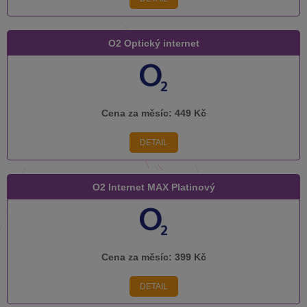
O2 Optický internet
Cena za měsíc:
449 Kč
DETAIL
O2 Internet MAX Platinový
Cena za měsíc:
399 Kč
DETAIL