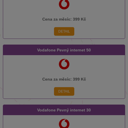
Cena za měsíc:
399 Kč
DETAIL
Vodafone Pevný internet 50
Cena za měsíc:
399 Kč
DETAIL
Vodafone Pevný internet 30