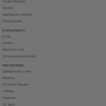
Lokátor připojení
Slovník
Optimalizace nákladů
Poskytovatelé
O SPOLEČNOSTI
O nás
Kariéra
Reklamační řád
Ochrana osobních údajů
PRO PARTNERY
Spolupracujte s námi
Reklama
O2 Czech Republic
T-Mobile
Vodafone
O2 Sport