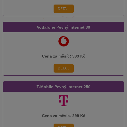
DETAIL
Vodafone Pevný internet 30
Cena za měsíc:
399 Kč
DETAIL
T-Mobile Pevný internet 250
Cena za měsíc:
299 Kč