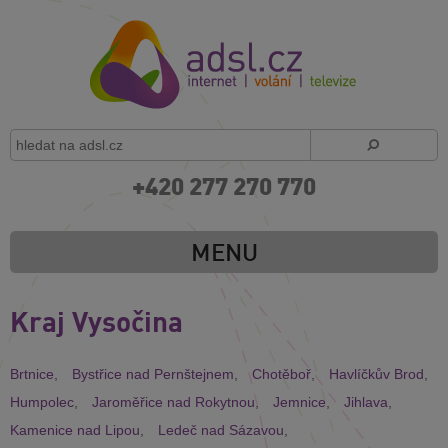
+420 277 270 770
MENU
Kraj Vysočina
Brtnice
,
Bystřice nad Pernštejnem
,
Chotěboř
,
Havlíčkův Brod
,
Humpolec
,
Jaroměřice nad Rokytnou
,
Jemnice
,
Jihlava
,
Kamenice nad Lipou
,
Ledeč nad Sázavou
,