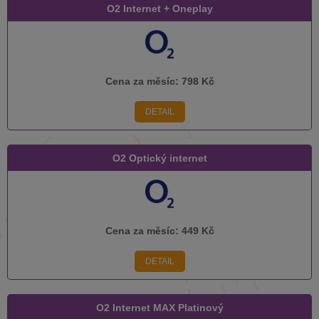
O2 Internet + Oneplay
Cena za měsíc:
798 Kč
DETAIL
O2 Optický internet
Cena za měsíc:
449 Kč
DETAIL
O2 Internet MAX Platinový