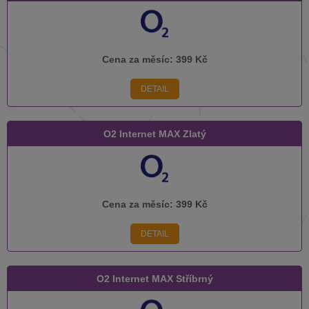
Cena za měsíc:
399 Kč
DETAIL
O2 Internet MAX Zlatý
Cena za měsíc:
399 Kč
DETAIL
O2 Internet MAX Stříbrný