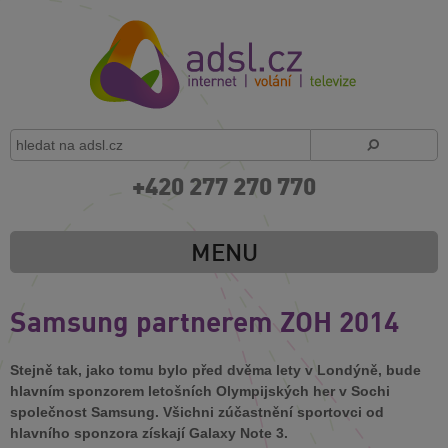
+420 277 270 770
MENU
Samsung partnerem ZOH 2014
Stejně tak, jako tomu bylo před dvěma lety v Londýně, bude
hlavním sponzorem letošních Olympijských her v Sochi
společnost Samsung. Všichni zúčastnění sportovci od
hlavního sponzora získají Galaxy Note 3.