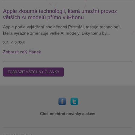
Apple zkoumá technologii, která umožní provoz
větších AI modelů přímo v iPhonu
Apple podle vyjádření společnosti PrismML testuje technologii,
která výrazně zmenšuje velké AI modely. Díky tomu by...
22. 7. 2026
Zobrazit celý článek
ZOBRAZIT VŠECHNY ČLÁNKY
Chci odebírat novinky a akce: