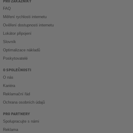
PRO ZÁKAZNÍKY
FAQ
Měření rychlosti internetu
Ověření dostupnosti internetu
Lokátor připojení
Slovník
Optimalizace nákladů
Poskytovatelé
O SPOLEČNOSTI
O nás
Kariéra
Reklamační řád
Ochrana osobních údajů
PRO PARTNERY
Spolupracujte s námi
Reklama