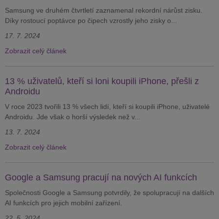
Samsung ve druhém čtvrtletí zaznamenal rekordní nárůst zisku.
Díky rostoucí poptávce po čipech vzrostly jeho zisky o...
17. 7. 2024
Zobrazit celý článek
13 % uživatelů, kteří si loni koupili iPhone, přešli z
Androidu
V roce 2023 tvořili 13 % všech lidí, kteří si koupili iPhone, uživatelé
Androidu. Jde však o horší výsledek než v...
13. 7. 2024
Zobrazit celý článek
Google a Samsung pracují na nových AI funkcích
Společnosti Google a Samsung potvrdily, že spolupracují na dalších
AI funkcích pro jejich mobilní zařízení.
22. 5. 2024