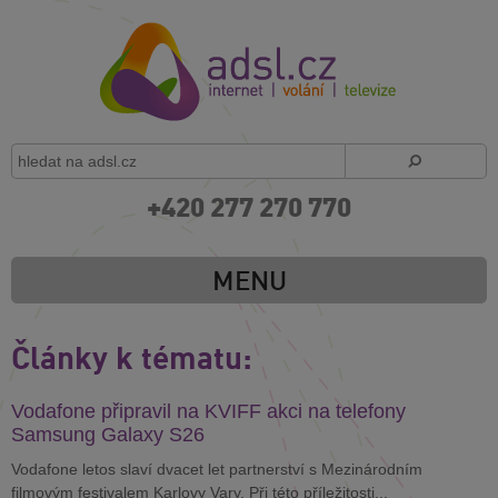
+420 277 270 770
MENU
Články k tématu:
Vodafone připravil na KVIFF akci na telefony
Samsung Galaxy S26
Vodafone letos slaví dvacet let partnerství s Mezinárodním
filmovým festivalem Karlovy Vary. Při této příležitosti...