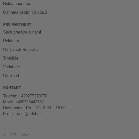
Reklamační řád
Ochrana osobních údajů
PRO PARTNERY
Spolupracujte s námi
Reklama
O2 Czech Republic
T-Mobile
Vodafone
O2 Sport
KONTAKT
Telefon: +420277270770
Mobil: +420725442332
Dostupnost: Po – Pá: 8:00 – 18:00
E-mail:
adsl@adsl.cz
© 2019 adsl.cz