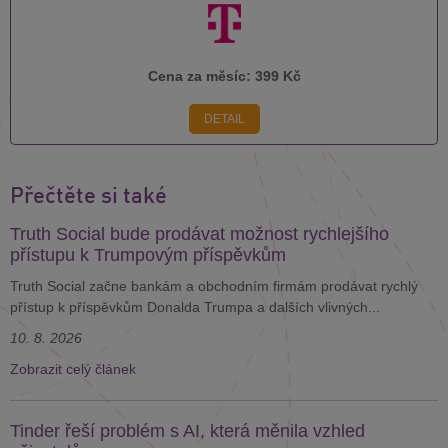
Cena za měsíc:
399 Kč
DETAIL
Přečtěte si také
Truth Social bude prodávat možnost rychlejšího
přístupu k Trumpovým příspěvkům
Truth Social začne bankám a obchodním firmám prodávat rychlý
přístup k příspěvkům Donalda Trumpa a dalších vlivných...
10. 8. 2026
Zobrazit celý článek
Tinder řeší problém s AI, která měnila vzhled