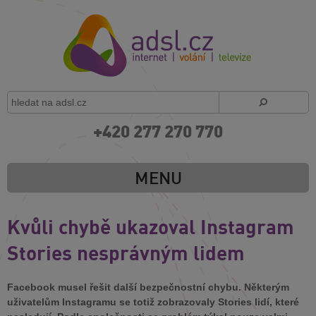
+420 277 270 770
MENU
Kvůli chybě ukazoval Instagram
Stories nesprávným lidem
Facebook musel řešit další bezpečnostní chybu. Některým
uživatelům Instagramu se totiž zobrazovaly Stories lidí, které