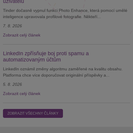
uživatelů
Tinder dočasně vypnul funkci Photo Enhance, která pomocí umělé
inteligence upravovala profilové fotografie. Někteří...
7. 8. 2026
Zobrazit celý článek
LinkedIn zpřísňuje boj proti spamu a
automatizovaným účtům
LinkedIn oznámil změny algoritmu zaměřené na kvalitu obsahu.
Platforma chce více doporučovat originální příspěvky a...
5. 8. 2026
Zobrazit celý článek
ZOBRAZIT VŠECHNY ČLÁNKY