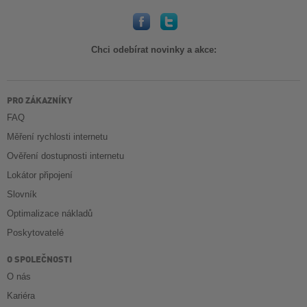
Chci odebírat novinky a akce:
PRO ZÁKAZNÍKY
FAQ
Měření rychlosti internetu
Ověření dostupnosti internetu
Lokátor připojení
Slovník
Optimalizace nákladů
Poskytovatelé
O SPOLEČNOSTI
O nás
Kariéra