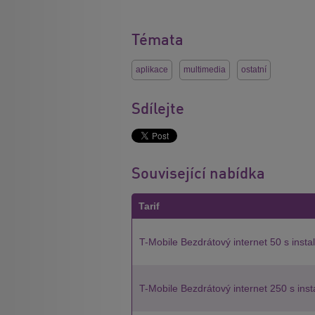
Témata
aplikace
multimedia
ostatní
Sdílejte
Související nabídka
Tarif
T-Mobile Bezdrátový internet 50 s insta
T-Mobile Bezdrátový internet 250 s inst