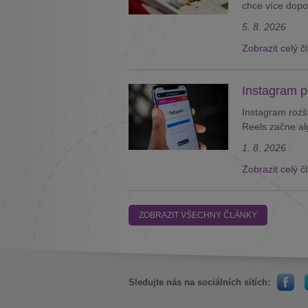
chce více dopor
5. 8. 2026
Zobrazit celý č
Instagram p
Instagram rozši
Reels začne al
1. 8. 2026
Zobrazit celý č
ZOBRAZIT VŠECHNY ČLÁNKY
Sledujte nás na sociálních sítích: