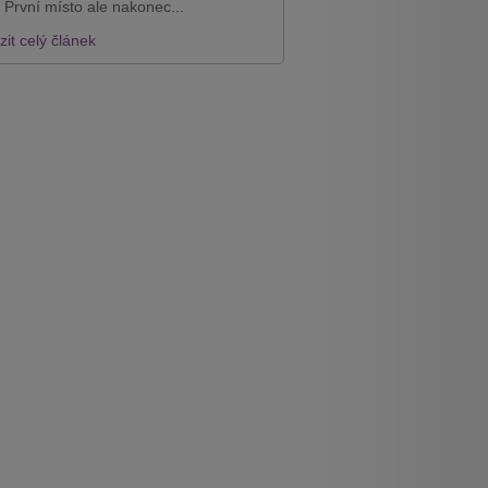
 První místo ale nakonec...
it celý článek