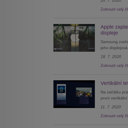
20. 7. 2020
Zobrazit celý č
Apple zapla
displeje
Samsung zveřejn
jeho displejová
18. 7. 2020
Zobrazit celý č
Vertikální 
Na začátku prá
první vertikální
11. 7. 2020
Zobrazit celý č