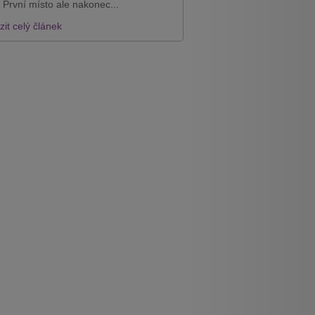
 První místo ale nakonec...
it celý článek