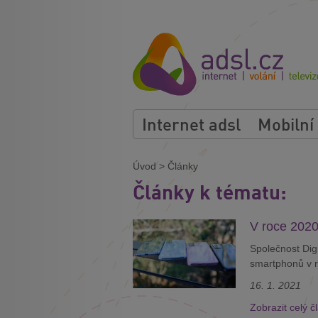
Internet adsl
Mobilní
Úvod
>
Články
Články k tématu:
V roce 2020
Společnost Dig
smartphonů v ro
16. 1. 2021
Zobrazit celý č