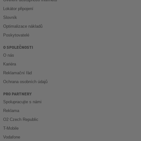
Lokátor připojení
Slovník
Optimalizace nákladů
Poskytovatelé
O SPOLEČNOSTI
O nás
Kariéra
Reklamační řád
Ochrana osobních údajů
PRO PARTNERY
Spolupracujte s námi
Reklama
O2 Czech Republic
T-Mobile
Vodafone