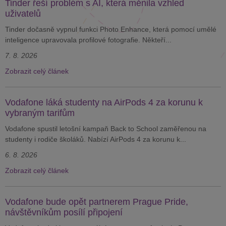
Tinder řeší problém s AI, která měnila vzhled
uživatelů
Tinder dočasně vypnul funkci Photo Enhance, která pomocí umělé
inteligence upravovala profilové fotografie. Někteří...
7. 8. 2026
Zobrazit celý článek
Vodafone láká studenty na AirPods 4 za korunu k
vybraným tarifům
Vodafone spustil letošní kampaň Back to School zaměřenou na
studenty i rodiče školáků. Nabízí AirPods 4 za korunu k...
6. 8. 2026
Zobrazit celý článek
Vodafone bude opět partnerem Prague Pride,
návštěvníkům posílí připojení