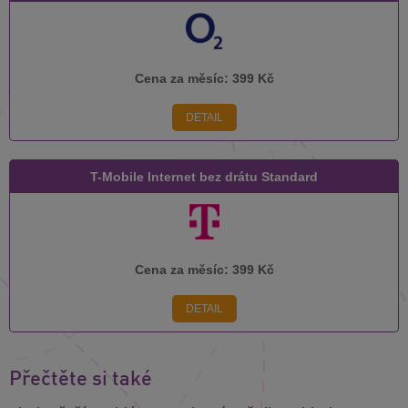
Cena za měsíc:
399 Kč
DETAIL
T-Mobile Internet bez drátu Standard
Cena za měsíc:
399 Kč
DETAIL
Přečtěte si také