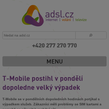
+420 277 270 770
MENU
T-Mobile postihl v pondělí
dopoledne velký výpadek
T-Mobile se v pondělních dopoledních hodinách potýkal s
výpadkem služeb. Zákazníci měli problémy se SIM kartami a