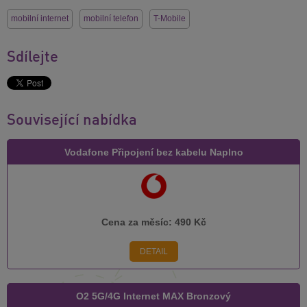
mobilní internet
mobilní telefon
T-Mobile
Sdílejte
Související nabídka
Vodafone Připojení bez kabelu Naplno
Cena za měsíc:
490 Kč
DETAIL
O2 5G/4G Internet MAX Bronzový