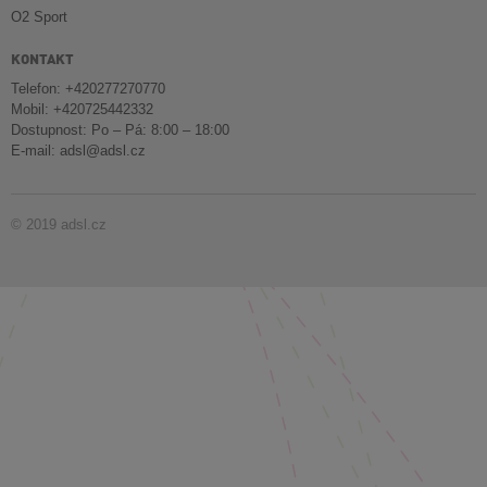
O2 Sport
KONTAKT
Telefon: +420277270770
Mobil: +420725442332
Dostupnost: Po – Pá: 8:00 – 18:00
E-mail:
adsl@adsl.cz
© 2019 adsl.cz