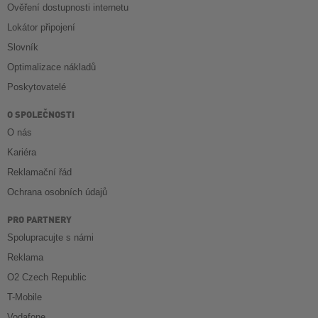
Ověření dostupnosti internetu
Lokátor připojení
Slovník
Optimalizace nákladů
Poskytovatelé
O SPOLEČNOSTI
O nás
Kariéra
Reklamační řád
Ochrana osobních údajů
PRO PARTNERY
Spolupracujte s námi
Reklama
O2 Czech Republic
T-Mobile
Vodafone