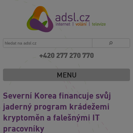
+420 277 270 770
MENU
Severní Korea financuje svůj
jaderný program krádežemi
kryptoměn a falešnými IT
pracovníky