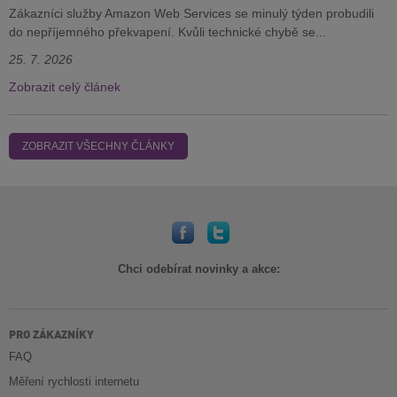
Zákazníci služby Amazon Web Services se minulý týden probudili
do nepříjemného překvapení. Kvůli technické chybě se...
25. 7. 2026
Zobrazit celý článek
ZOBRAZIT VŠECHNY ČLÁNKY
Chci odebírat novinky a akce:
PRO ZÁKAZNÍKY
FAQ
Měření rychlosti internetu