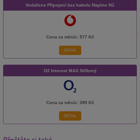
Vodafone Připojení bez kabelu Naplno 5G
Cena za měsíc:
577 Kč
DETAIL
O2 Internet MAX Stříbrný
Cena za měsíc:
399 Kč
DETAIL
Přečtěte si také