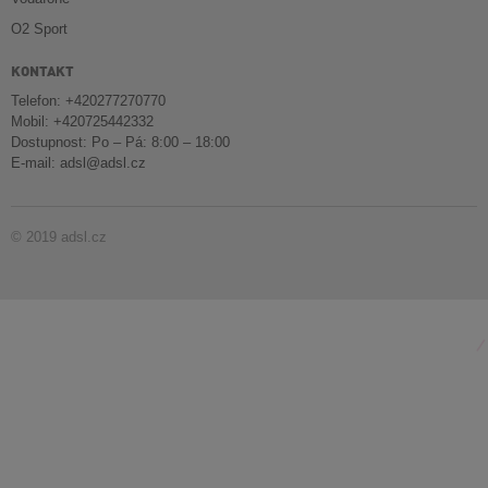
O2 Sport
KONTAKT
Telefon: +420277270770
Mobil: +420725442332
Dostupnost: Po – Pá: 8:00 – 18:00
E-mail:
adsl@adsl.cz
© 2019 adsl.cz