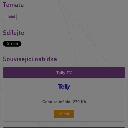
Témata
ostatní
Sdílejte
Související nabídka
Telly TV
Cena za měsíc:
270 Kč
DETAIL