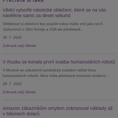
Vědci vytvořili robotické oblečení, které se na vás
navlékne samo za deset sekund
Obléknout si oblečení bez použití rukou může znít jako sci-fi.
Výzkumníci z Jižní Koreje a USA ale představili...
30. 7. 2026
Zobrazit celý článek
V Rusku se konala první svatba humanoidních robotů
V Moskvě se uskutečnil symbolický svatební obřad dvou
humanoidních robotů. Akce měla představit možnosti moderní...
28. 7. 2026
Zobrazit celý článek
Amazon zákazníkům omylem zobrazoval náklady až
v bilionech dolarů