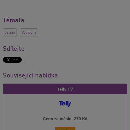
Témata
ostatní
Vodafone
Sdílejte
Související nabídka
Telly TV
Cena za měsíc:
270 Kč