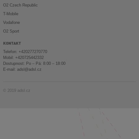
O2 Czech Republic
T-Mobile
Vodafone
O2 Sport
KONTAKT
Telefon: +420277270770
Mobil: +420725442332
Dostupnost: Po – Pá: 8:00 – 18:00
E-mail:
adsl@adsl.cz
© 2019 adsl.cz