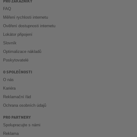
PRO ZÁKAZNÍKY
FAQ
Měření rychlosti internetu
Ověření dostupnosti internetu
Lokátor připojení
Slovník
Optimalizace nákladů
Poskytovatelé
O SPOLEČNOSTI
O nás
Kariéra
Reklamační řád
Ochrana osobních údajů
PRO PARTNERY
Spolupracujte s námi
Reklama