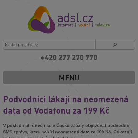
+420 277 270 770
MENU
Podvodníci lákají na neomezená
data od Vodafonu za 199 Kč
V posledních dnech se v Česku začaly objevovat podvodné
SMS zprávy, které nabízí neomezená data za 199 Kč. Odkazují