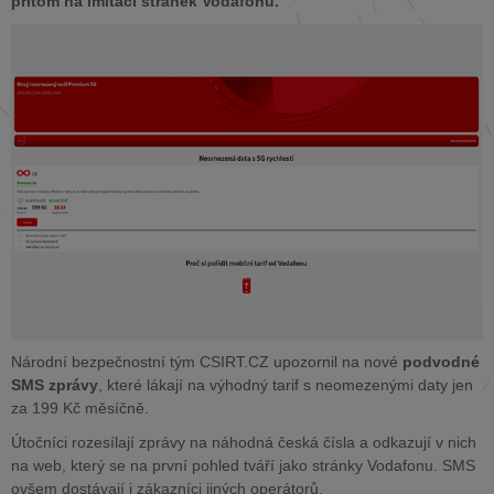
přitom na imitaci stránek Vodafonu.
Národní bezpečnostní tým CSIRT.CZ upozornil na nové
podvodné
SMS zprávy
, které lákají na výhodný tarif s neomezenými daty jen
za 199 Kč měsíčně.
Útočníci rozesílají zprávy na náhodná česká čísla a odkazují v nich
na web, který se na první pohled tváří jako stránky Vodafonu. SMS
ovšem dostávají i zákazníci jiných operátorů.