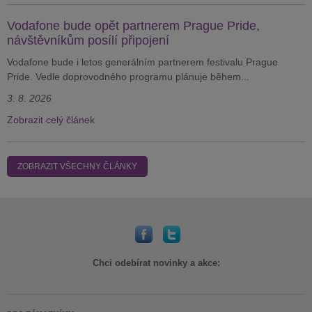
Vodafone bude opět partnerem Prague Pride,
návštěvníkům posílí připojení
Vodafone bude i letos generálním partnerem festivalu Prague
Pride. Vedle doprovodného programu plánuje během...
3. 8. 2026
Zobrazit celý článek
ZOBRAZIT VŠECHNY ČLÁNKY
Chci odebírat novinky a akce: