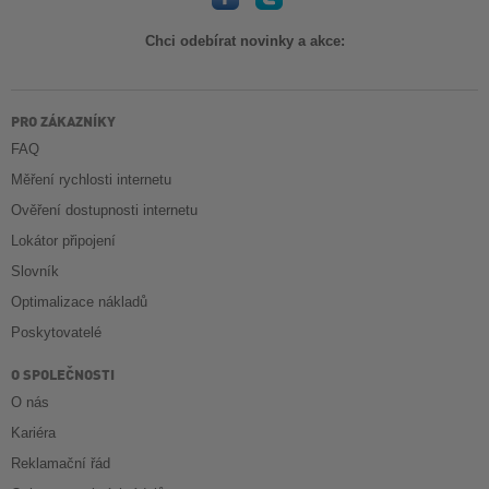
Chci odebírat novinky a akce:
PRO ZÁKAZNÍKY
FAQ
Měření rychlosti internetu
Ověření dostupnosti internetu
Lokátor připojení
Slovník
Optimalizace nákladů
Poskytovatelé
O SPOLEČNOSTI
O nás
Kariéra
Reklamační řád