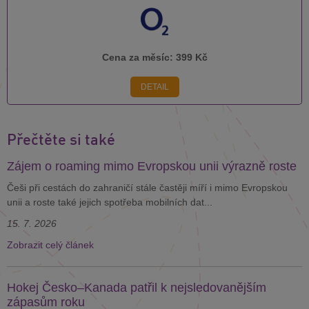
Cena za měsíc:
399 Kč
DETAIL
Přečtěte si také
Zájem o roaming mimo Evropskou unii výrazně roste
Češi při cestách do zahraničí stále častěji míří i mimo Evropskou
unii a roste také jejich spotřeba mobilních dat...
15. 7. 2026
Zobrazit celý článek
Hokej Česko–Kanada patřil k nejsledovanějším
zápasům roku