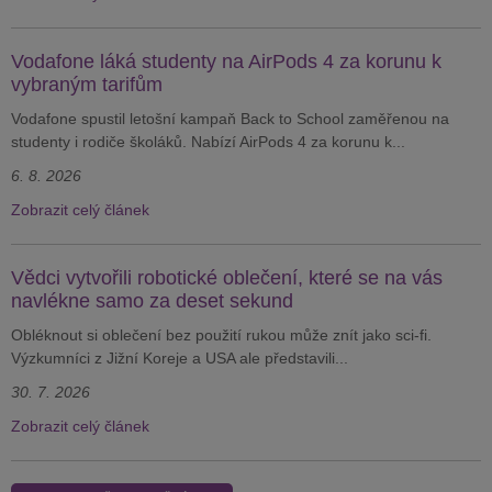
Vodafone láká studenty na AirPods 4 za korunu k
vybraným tarifům
Vodafone spustil letošní kampaň Back to School zaměřenou na
studenty i rodiče školáků. Nabízí AirPods 4 za korunu k...
6. 8. 2026
Zobrazit celý článek
Vědci vytvořili robotické oblečení, které se na vás
navlékne samo za deset sekund
Obléknout si oblečení bez použití rukou může znít jako sci-fi.
Výzkumníci z Jižní Koreje a USA ale představili...
30. 7. 2026
Zobrazit celý článek