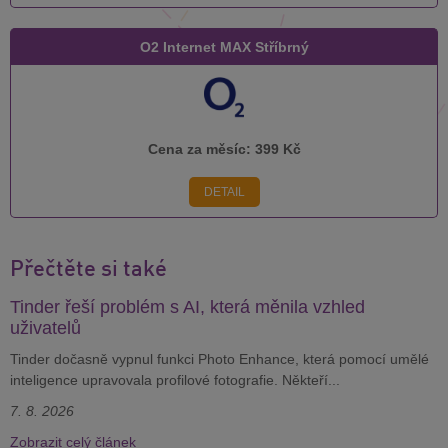
O2 Internet MAX Stříbrný
Cena za měsíc:
399 Kč
DETAIL
Přečtěte si také
Tinder řeší problém s AI, která měnila vzhled
uživatelů
Tinder dočasně vypnul funkci Photo Enhance, která pomocí umělé
inteligence upravovala profilové fotografie. Někteří...
7. 8. 2026
Zobrazit celý článek