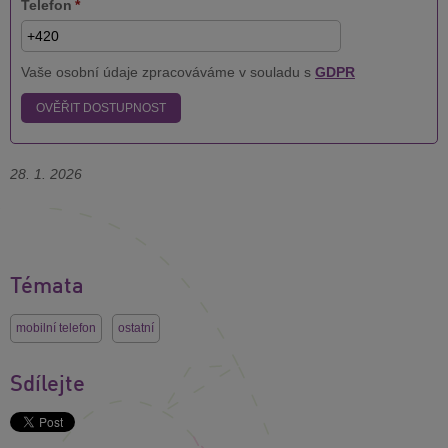
Telefon
*
Vaše osobní údaje zpracováváme v souladu s
GDPR
OVĚŘIT DOSTUPNOST
28. 1. 2026
Témata
mobilní telefon
ostatní
Sdílejte