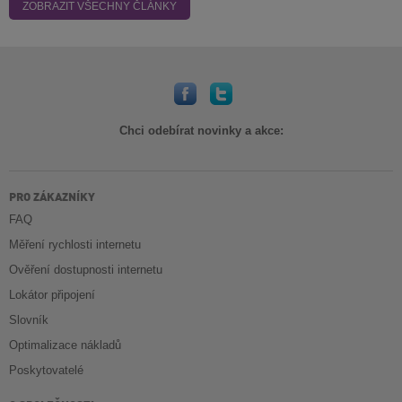
ZOBRAZIT VŠECHNY ČLÁNKY
Chci odebírat novinky a akce:
PRO ZÁKAZNÍKY
FAQ
Měření rychlosti internetu
Ověření dostupnosti internetu
Lokátor připojení
Slovník
Optimalizace nákladů
Poskytovatelé