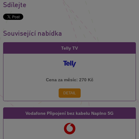
Sdílejte
Související nabídka
Telly TV
Cena za měsíc:
270 Kč
DETAIL
Vodafone Připojení bez kabelu Naplno 5G