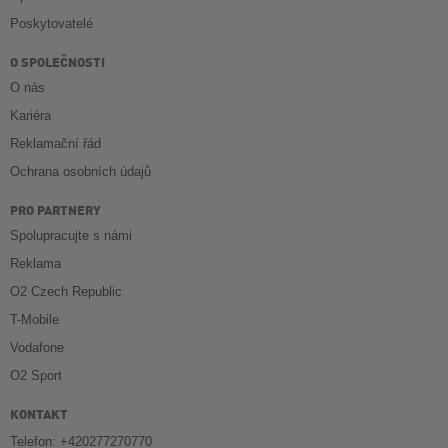
Poskytovatelé
O SPOLEČNOSTI
O nás
Kariéra
Reklamační řád
Ochrana osobních údajů
PRO PARTNERY
Spolupracujte s námi
Reklama
O2 Czech Republic
T-Mobile
Vodafone
O2 Sport
KONTAKT
Telefon: +420277270770