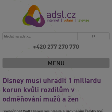
+420 277 270 770
MENU
Disney musí uhradit 1 miliardu
korun kvůli rozdílům v
odměňování mužů a žen
Společnost Walt Disney souhlasila s urovnáním žaloby kvůli