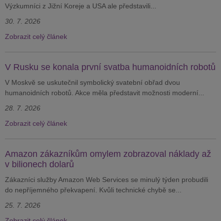
Výzkumníci z Jižní Koreje a USA ale představili...
30. 7. 2026
Zobrazit celý článek
V Rusku se konala první svatba humanoidních robotů
V Moskvě se uskutečnil symbolický svatební obřad dvou
humanoidních robotů. Akce měla představit možnosti moderní...
28. 7. 2026
Zobrazit celý článek
Amazon zákazníkům omylem zobrazoval náklady až
v bilionech dolarů
Zákazníci služby Amazon Web Services se minulý týden probudili
do nepříjemného překvapení. Kvůli technické chybě se...
25. 7. 2026
Zobrazit celý článek