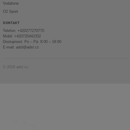
Vodafone
O2 Sport
KONTAKT
Telefon: +420277270770
Mobil: +420725442332
Dostupnost: Po – Pá: 8:00 – 18:00
E-mail:
adsl@adsl.cz
© 2019 adsl.cz