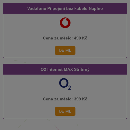
Vodafone Připojení bez kabelu Naplno
Cena za měsíc:
490 Kč
DETAIL
O2 Internet MAX Stříbrný
Cena za měsíc:
399 Kč
DETAIL