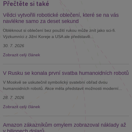
Přečtěte si také
Vědci vytvořili robotické oblečení, které se na vás
navlékne samo za deset sekund
Obléknout si oblečení bez použití rukou může znít jako sci-fi.
Výzkumníci z Jižní Koreje a USA ale představili...
30. 7. 2026
Zobrazit celý článek
V Rusku se konala první svatba humanoidních robotů
V Moskvě se uskutečnil symbolický svatební obřad dvou
humanoidních robotů. Akce měla představit možnosti moderní...
28. 7. 2026
Zobrazit celý článek
Amazon zákazníkům omylem zobrazoval náklady až
v bilionech dolarů