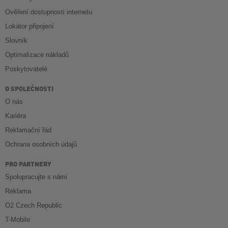
Ověření dostupnosti internetu
Lokátor připojení
Slovník
Optimalizace nákladů
Poskytovatelé
O SPOLEČNOSTI
O nás
Kariéra
Reklamační řád
Ochrana osobních údajů
PRO PARTNERY
Spolupracujte s námi
Reklama
O2 Czech Republic
T-Mobile