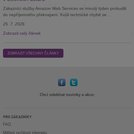
Zákazníci služby Amazon Web Services se minulý týden probudili
do nepříjemného překvapení. Kvůli technické chybě se...
25. 7. 2026
Zobrazit celý článek
ZOBRAZIT VŠECHNY ČLÁNKY
Chci odebírat novinky a akce:
PRO ZÁKAZNÍKY
FAQ
Měření rychlosti internetu