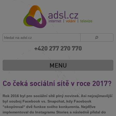
+420 277 270 770
MENU
Co čeká sociální sítě v roce 2017?
Rok 2016 byl pro sociální sítě plný novinek. Asi nejzajímavější
byl souboj Facebook vs. Snapchat, kdy Facebook
“okopíroval“ dvě funkce svého konkurenta. Nejdříve
implementoval do Instagramu Stories a následně přidal do