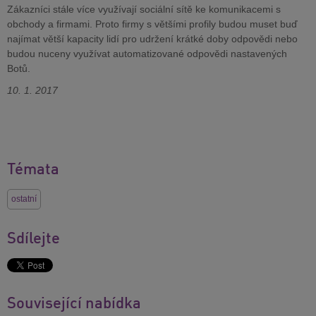
Zákazníci stále více využívají sociální sítě ke komunikacemi s
obchody a firmami. Proto firmy s většími profily budou muset buď
najímat větší kapacity lidí pro udržení krátké doby odpovědi nebo
budou nuceny využívat automatizované odpovědi nastavených
Botů.
10. 1. 2017
Témata
ostatní
Sdílejte
Související nabídka