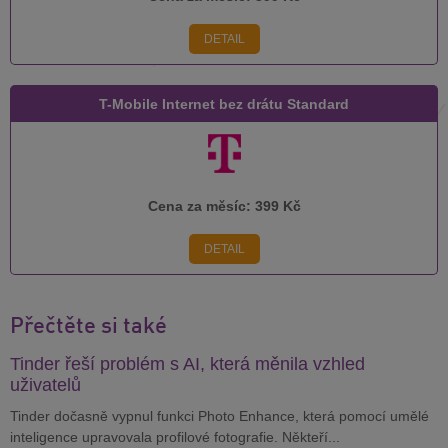
DETAIL
T-Mobile Internet bez drátu Standard
Cena za měsíc:
399 Kč
DETAIL
Přečtěte si také
Tinder řeší problém s AI, která měnila vzhled
uživatelů
Tinder dočasně vypnul funkci Photo Enhance, která pomocí umělé
inteligence upravovala profilové fotografie. Někteří...