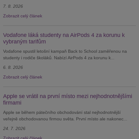
7. 8. 2026
Zobrazit celý článek
Vodafone láká studenty na AirPods 4 za korunu k
vybraným tarifům
Vodafone spustil letošní kampaň Back to School zaměřenou na
studenty i rodiče školáků. Nabízí AirPods 4 za korunu k...
6. 8. 2026
Zobrazit celý článek
Apple se vrátil na první místo mezi nejhodnotnějšími
firmami
Apple se během pátečního obchodování stal nejhodnotnější
veřejně obchodovanou firmou světa. První místo ale nakonec...
24. 7. 2026
Zobrazit celý článek