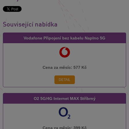
Související nabídka
Vodafone Připojení bez kabelu Naplno 5G
Cena za měsíc:
577 Kč
DETAIL
O2 5G/4G Internet MAX Stříbrný
Cena za měsíc:
399 Kč