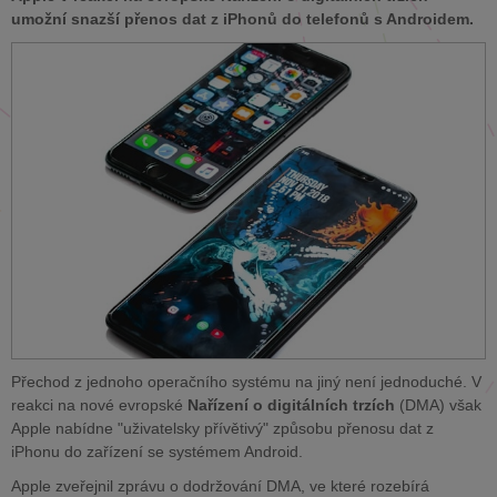
umožní snazší přenos dat z iPhonů do telefonů s Androidem.
Přechod z jednoho operačního systému na jiný není jednoduché. V
reakci na nové evropské
Nařízení o digitálních trzích
(DMA) však
Apple nabídne "uživatelsky přívětivý" způsobu přenosu dat z
iPhonu do zařízení se systémem Android.
Apple zveřejnil zprávu o dodržování DMA, ve které rozebírá