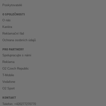
Poskytovatelé
O SPOLEČNOSTI
O nás
Kariéra
Reklamační řád
Ochrana osobních údajů
PRO PARTNERY
Spolupracujte s námi
Reklama
O2 Czech Republic
T-Mobile
Vodafone
O2 Sport
KONTAKT
Telefon: +420277270770