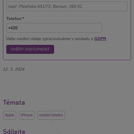
Telefon
*
Vaše osobní údaje zpracováváme v souladu s
GDPR
OVĚŘIT DOSTUPNOST
12. 3. 2024
Témata
Apple
iPhone
mobilní telefon
Sdílejte