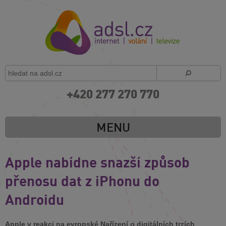
+420 277 270 770
MENU
Apple nabídne snazší způsob
přenosu dat z iPhonu do
Androidu
Apple v reakci na evropské Nařízení o digitálních trzích