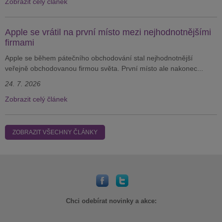
Zobrazit celý článek
Apple se vrátil na první místo mezi nejhodnotnějšími
firmami
Apple se během pátečního obchodování stal nejhodnotnější
veřejně obchodovanou firmou světa. První místo ale nakonec...
24. 7. 2026
Zobrazit celý článek
ZOBRAZIT VŠECHNY ČLÁNKY
Chci odebírat novinky a akce: