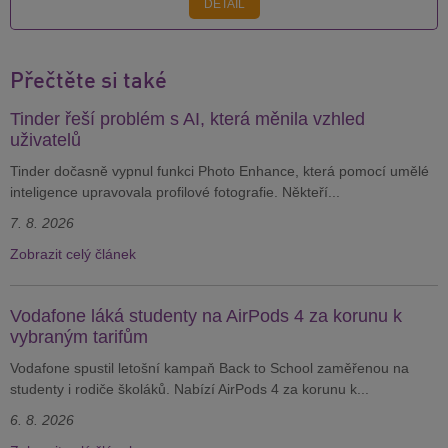
DETAIL
Přečtěte si také
Tinder řeší problém s AI, která měnila vzhled
uživatelů
Tinder dočasně vypnul funkci Photo Enhance, která pomocí umělé
inteligence upravovala profilové fotografie. Někteří...
7. 8. 2026
Zobrazit celý článek
Vodafone láká studenty na AirPods 4 za korunu k
vybraným tarifům
Vodafone spustil letošní kampaň Back to School zaměřenou na
studenty i rodiče školáků. Nabízí AirPods 4 za korunu k...
6. 8. 2026