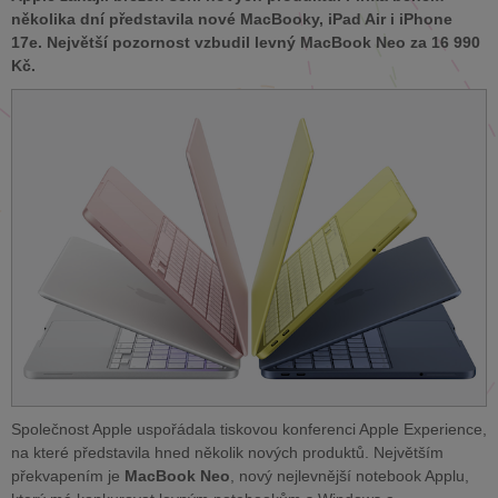
několika dní představila nové MacBooky, iPad Air i iPhone
17e. Největší pozornost vzbudil levný MacBook Neo za 16 990
Kč.
Společnost Apple uspořádala tiskovou konferenci Apple Experience,
na které představila hned několik nových produktů. Největším
překvapením je
MacBook Neo
, nový nejlevnější notebook Applu,