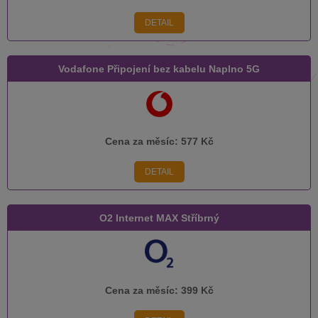
DETAIL
Vodafone Připojení bez kabelu Naplno 5G
Cena za měsíc:
577 Kč
DETAIL
O2 Internet MAX Stříbrný
Cena za měsíc:
399 Kč