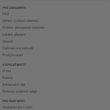
PRO ZÁKAZNÍKY
FAQ
Měření rychlosti internetu
Ověření dostupnosti internetu
Lokátor připojení
Slovník
Optimalizace nákladů
Poskytovatelé
O SPOLEČNOSTI
O nás
Kariéra
Reklamační řád
Ochrana osobních údajů
PRO PARTNERY
Spolupracujte s námi