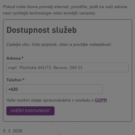
Pokud máte doma pomalý internet, prověřte, jestli na vaší adrese
není rychlejší technologie nebo levnější varianta:
Dostupnost služeb
Zadejte ulici, číslo popisné, obec a použijte našeptávač.
Adresa
*
Telefon
*
Vaše osobní údaje zpracováváme v souladu s
GDPR
OVĚŘIT DOSTUPNOST
5. 3. 2026