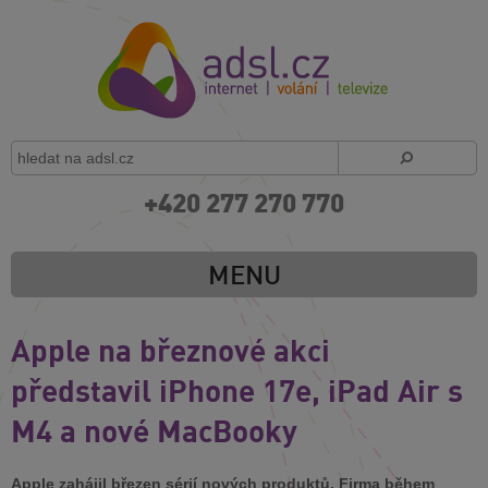
+420 277 270 770
MENU
Apple na březnové akci
představil iPhone 17e, iPad Air s
M4 a nové MacBooky
Apple zahájil březen sérií nových produktů. Firma během