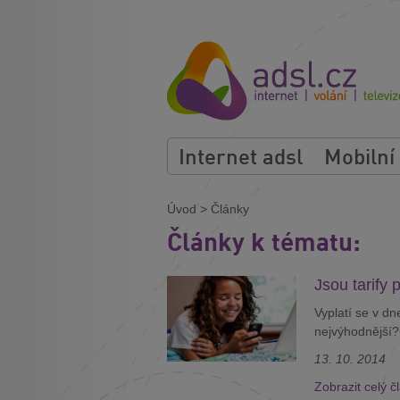
Internet adsl
Mobilní
Úvod
>
Články
Články k tématu:
Jsou tarify
Vyplatí se v dn
nejvýhodnější? 
13. 10. 2014
Zobrazit celý č