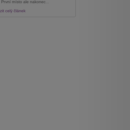
 První místo ale nakonec...
it celý článek