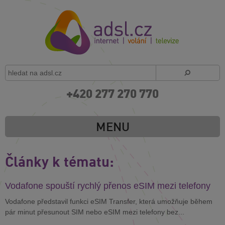
+420 277 270 770
MENU
Články k tématu:
Vodafone spouští rychlý přenos eSIM mezi telefony
Vodafone představil funkci eSIM Transfer, která umožňuje během
pár minut přesunout SIM nebo eSIM mezi telefony bez...