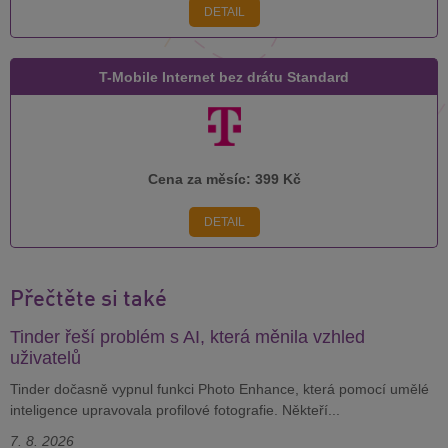
DETAIL
T-Mobile Internet bez drátu Standard
Cena za měsíc:
399 Kč
DETAIL
Přečtěte si také
Tinder řeší problém s AI, která měnila vzhled
uživatelů
Tinder dočasně vypnul funkci Photo Enhance, která pomocí umělé
inteligence upravovala profilové fotografie. Někteří...
7. 8. 2026