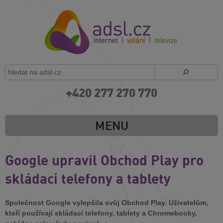
+420 277 270 770
MENU
Google upravil Obchod Play pro
skládací telefony a tablety
Společnost Google vylepšila svůj Obchod Play. Uživatelům,
kteří používají skládací telefony, tablety a Chromebooky,