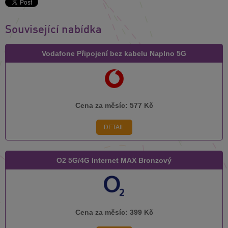
Související nabídka
Vodafone Připojení bez kabelu Naplno 5G
Cena za měsíc:
577 Kč
DETAIL
O2 5G/4G Internet MAX Bronzový
Cena za měsíc:
399 Kč