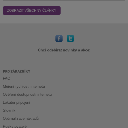
ZOBRAZIT VŠECHNY ČLÁNKY
Chci odebírat novinky a akce:
PRO ZÁKAZNÍKY
FAQ
Měření rychlosti internetu
Ověření dostupnosti internetu
Lokátor připojení
Slovník
Optimalizace nákladů
Poskytovatelé