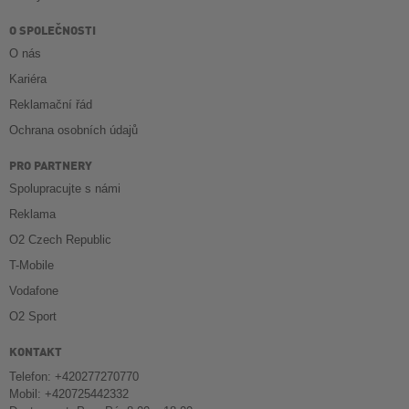
O SPOLEČNOSTI
O nás
Kariéra
Reklamační řád
Ochrana osobních údajů
PRO PARTNERY
Spolupracujte s námi
Reklama
O2 Czech Republic
T-Mobile
Vodafone
O2 Sport
KONTAKT
Telefon: +420277270770
Mobil: +420725442332