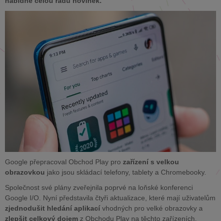
nabídne celou řadu novinek.
Google přepracoval Obchod Play pro
zařízení s velkou
obrazovkou
jako jsou skládací telefony, tablety a Chromebooky.
Společnost své plány zveřejnila poprvé na loňské konferenci
Google I/O. Nyní představila čtyři aktualizace, které mají uživatelům
zjednodušit hledání aplikací
vhodných pro velké obrazovky a
zlepšit celkový dojem
z Obchodu Play na těchto zařízeních.