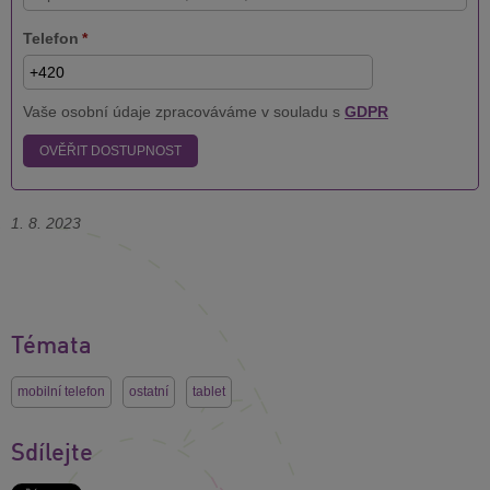
Telefon
*
Vaše osobní údaje zpracováváme v souladu s
GDPR
OVĚŘIT DOSTUPNOST
1. 8. 2023
Témata
mobilní telefon
ostatní
tablet
Sdílejte