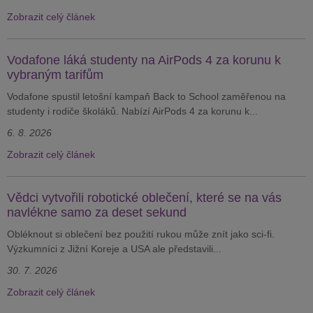
Zobrazit celý článek
Vodafone láká studenty na AirPods 4 za korunu k
vybraným tarifům
Vodafone spustil letošní kampaň Back to School zaměřenou na
studenty i rodiče školáků. Nabízí AirPods 4 za korunu k...
6. 8. 2026
Zobrazit celý článek
Vědci vytvořili robotické oblečení, které se na vás
navlékne samo za deset sekund
Obléknout si oblečení bez použití rukou může znít jako sci-fi.
Výzkumníci z Jižní Koreje a USA ale představili...
30. 7. 2026
Zobrazit celý článek