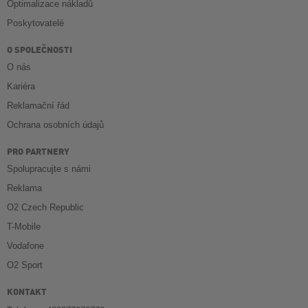
Optimalizace nákladů
Poskytovatelé
O SPOLEČNOSTI
O nás
Kariéra
Reklamační řád
Ochrana osobních údajů
PRO PARTNERY
Spolupracujte s námi
Reklama
O2 Czech Republic
T-Mobile
Vodafone
O2 Sport
KONTAKT