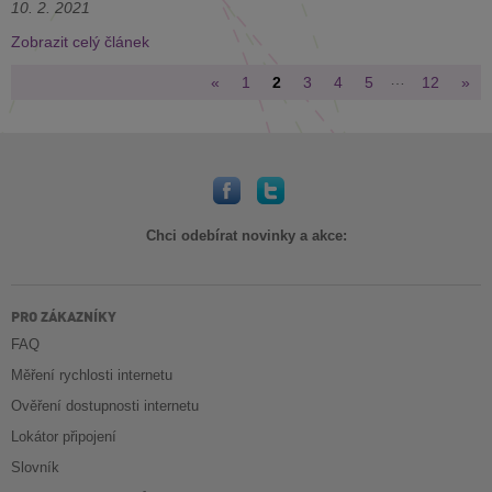
10. 2. 2021
Zobrazit celý článek
…
«
1
2
3
4
5
12
»
Chci odebírat novinky a akce:
PRO ZÁKAZNÍKY
FAQ
Měření rychlosti internetu
Ověření dostupnosti internetu
Lokátor připojení
Slovník