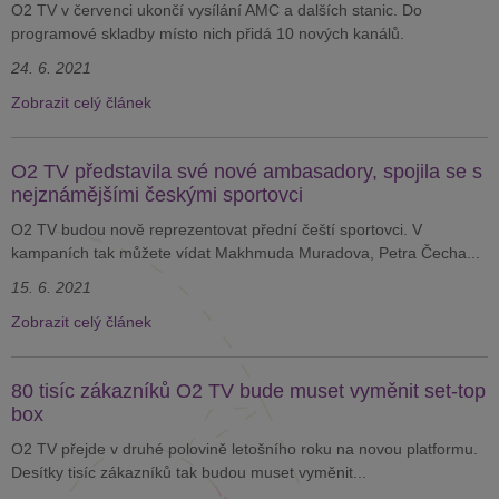
O2 TV v červenci ukončí vysílání AMC a dalších stanic. Do
programové skladby místo nich přidá 10 nových kanálů.
24. 6. 2021
Zobrazit celý článek
O2 TV představila své nové ambasadory, spojila se s
nejznámějšími českými sportovci
O2 TV budou nově reprezentovat přední čeští sportovci. V
kampaních tak můžete vídat Makhmuda Muradova, Petra Čecha...
15. 6. 2021
Zobrazit celý článek
80 tisíc zákazníků O2 TV bude muset vyměnit set-top
box
O2 TV přejde v druhé polovině letošního roku na novou platformu.
Desítky tisíc zákazníků tak budou muset vyměnit...