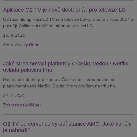
Aplikace O2 TV je nově dostupná i pro televize LG
O2 rozšířilo aplikaci O2 TV i na televize LG vyrobené v roce 2017 a
později. Aplikaci si můžete stáhnout v sekci LG...
15. 9. 2021
Zobrazit celý článek
Jaké streamovací platformy v Česku vedou? Netflix
ovládá polovinu trhu
Podle posledního průzkumu v Česku mezi streamovacími
platformami vede Netflix. S polovičním podílem na trhu ho...
24. 7. 2021
Zobrazit celý článek
O2 TV od července vyřadí stanice AMC. Jaké kanály
je nahradí?