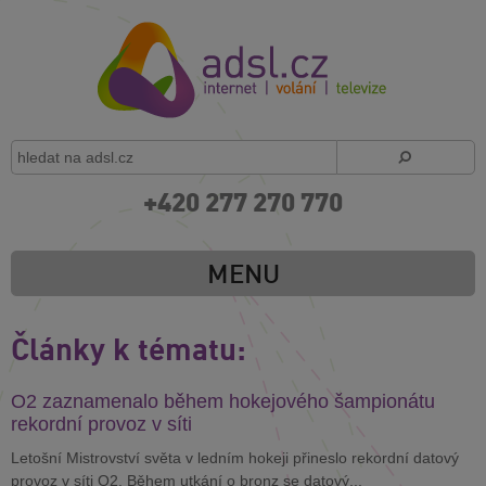
+420 277 270 770
MENU
Články k tématu:
O2 zaznamenalo během hokejového šampionátu
rekordní provoz v síti
Letošní Mistrovství světa v ledním hokeji přineslo rekordní datový
provoz v síti O2. Během utkání o bronz se datový...