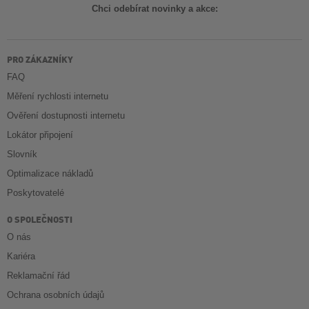
Chci odebírat novinky a akce:
PRO ZÁKAZNÍKY
FAQ
Měření rychlosti internetu
Ověření dostupnosti internetu
Lokátor připojení
Slovník
Optimalizace nákladů
Poskytovatelé
O SPOLEČNOSTI
O nás
Kariéra
Reklamační řád
Ochrana osobních údajů