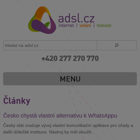
+420 277 270 770
MENU
Články
Česko chystá vlastní alternativu k WhatsAppu
Český stát zvažuje vývoj vlastní komunikační aplikace pro úřady a
další důležité instituce. Nástroj by měl sloužit...