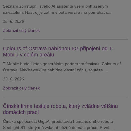
Seznam zpřístupnil svého AI asistenta všem přihlášeným
uživatelům. Nástroj je zatím v beta verzi a má pomáhat s...
15. 6. 2026
Zobrazit celý článek
Colours of Ostrava nabídnou 5G připojení od T-
Mobilu v celém areálu
T-Mobile bude i letos generálním partnerem festivalu Colours of
Ostrava. Návštěvníkům nabídne vlastní zónu, soutěže...
13. 6. 2026
Zobrazit celý článek
Čínská firma testuje robota, který zvládne většinu
domácích prací
Čínská společnost GigaAI představila humanoidního robota
SeeLight S1, který má zvládat běžné domácí práce. První...