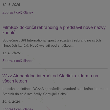
12. 6. 2026
Zobrazit celý článek
FilmBox dokončil rebranding a představil nové názvy
kanálů
Společnost SPI International spustila rozsáhlý rebranding svých
filmových kanálů. Nově vysílají pod značkou...
11. 6. 2026
Zobrazit celý článek
Wizz Air nabídne internet od Starlinku zdarma na
všech letech
Letecká společnost Wizz Air oznámila zavedení satelitního internetu
Starlink do celé své flotily. Cestující získají...
10. 6. 2026
Zobrazit celý článek