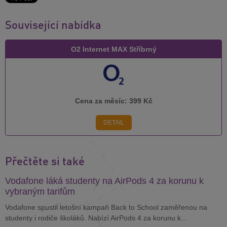
Související nabídka
O2 Internet MAX Stříbrný
Cena za měsíc:
399 Kč
DETAIL
Přečtěte si také
Vodafone láká studenty na AirPods 4 za korunu k
vybraným tarifům
Vodafone spustil letošní kampaň Back to School zaměřenou na
studenty i rodiče školáků. Nabízí AirPods 4 za korunu k...