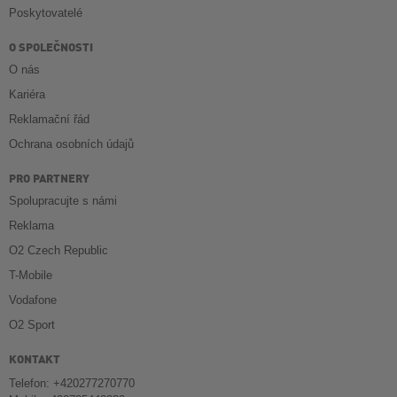
Poskytovatelé
O SPOLEČNOSTI
O nás
Kariéra
Reklamační řád
Ochrana osobních údajů
PRO PARTNERY
Spolupracujte s námi
Reklama
O2 Czech Republic
T-Mobile
Vodafone
O2 Sport
KONTAKT
Telefon: +420277270770