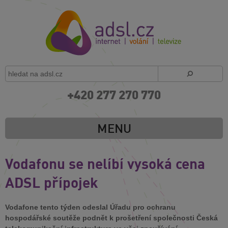
+420 277 270 770
MENU
Vodafonu se nelíbí vysoká cena
ADSL přípojek
Vodafone tento týden odeslal Úřadu pro ochranu
hospodářské soutěže podnět k prošetření společnosti Česká