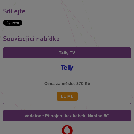
Sdílejte
Související nabídka
Telly TV
Cena za měsíc:
270 Kč
DETAIL
Vodafone Připojení bez kabelu Naplno 5G