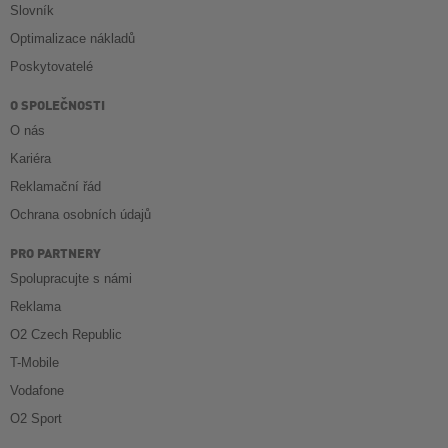
Slovník
Optimalizace nákladů
Poskytovatelé
O SPOLEČNOSTI
O nás
Kariéra
Reklamační řád
Ochrana osobních údajů
PRO PARTNERY
Spolupracujte s námi
Reklama
O2 Czech Republic
T-Mobile
Vodafone
O2 Sport