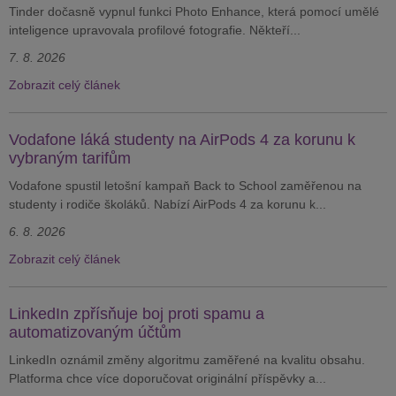
Tinder dočasně vypnul funkci Photo Enhance, která pomocí umělé
inteligence upravovala profilové fotografie. Někteří...
7. 8. 2026
Zobrazit celý článek
Vodafone láká studenty na AirPods 4 za korunu k
vybraným tarifům
Vodafone spustil letošní kampaň Back to School zaměřenou na
studenty i rodiče školáků. Nabízí AirPods 4 za korunu k...
6. 8. 2026
Zobrazit celý článek
LinkedIn zpřísňuje boj proti spamu a
automatizovaným účtům
LinkedIn oznámil změny algoritmu zaměřené na kvalitu obsahu.
Platforma chce více doporučovat originální příspěvky a...