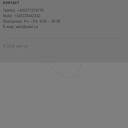
KONTAKT
Telefon: +420277270770
Mobil: +420725442332
Dostupnost: Po – Pá: 8:00 – 18:00
E-mail:
adsl@adsl.cz
© 2019 adsl.cz