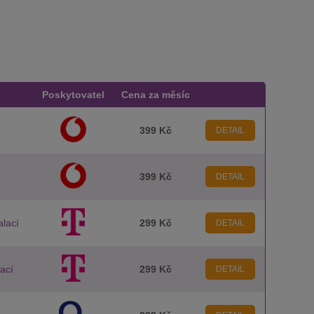
Poskytovatel
Cena za měsíc
399 Kč
DETAIL
399 Kč
DETAIL
alací
299 Kč
DETAIL
lací
299 Kč
DETAIL