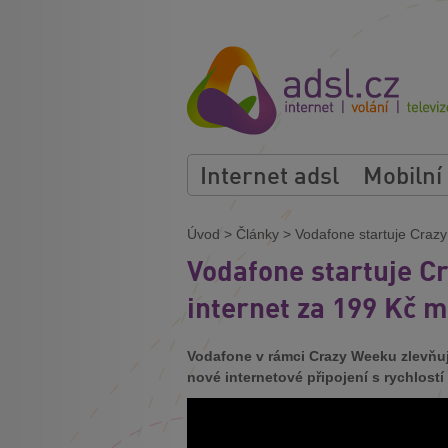
Internet adsl
Mobilní
Úvod
>
Články
>
Vodafone startuje Crazy
Vodafone startuje C
internet za 199 Kč 
Vodafone v rámci Crazy Weeku zlevňuje
nové internetové připojení s rychlostí