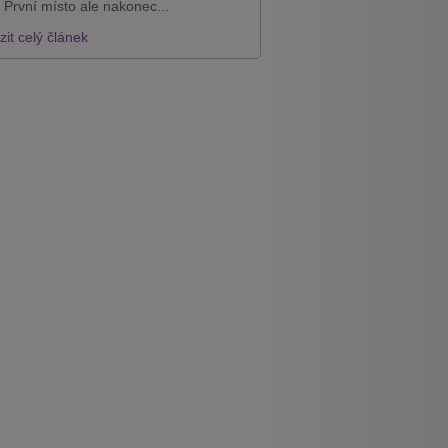
 První místo ale nakonec...
it celý článek