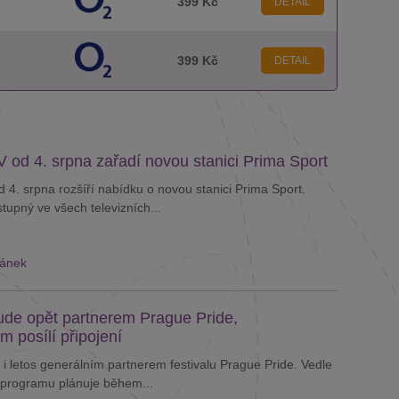
399 Kč
DETAIL
399 Kč
DETAIL
 od 4. srpna zařadí novou stanici Prima Sport
 4. srpna rozšíří nabídku o novou stanici Prima Sport.
tupný ve všech televizních...
lánek
de opět partnerem Prague Pride,
m posílí připojení
i letos generálním partnerem festivalu Prague Pride. Vedle
programu plánuje během...