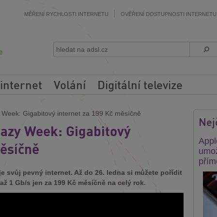
MĚŘENÍ RYCHLOSTI INTERNETU
OVĚŘENÍ DOSTUPNOSTI INTERNETU
 internet
Volání
Digitální televize
 Week: Gigabitový internet za 199 Kč měsíčně
Nej
razy Week: Gigabitový
Appl
měsíčně
umož
přím
 svůj pevný internet. Až do 26. ledna si můžete pořídit
 až 1 Gb/s jen za 199 Kč měsíčně na celý rok.