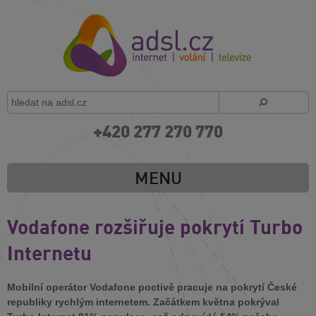
+420 277 270 770
MENU
Vodafone rozšiřuje pokrytí Turbo
Internetu
Mobilní operátor Vodafone poctivě pracuje na pokrytí České
republiky rychlým internetem. Začátkem května pokrýval