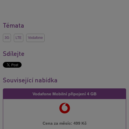
Témata
3G
LTE
Vodafone
Sdílejte
Související nabídka
Vodafone Mobilní připojení 4 GB
Cena za měsíc:
499 Kč