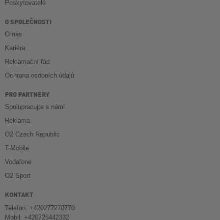
Poskytovatelé
O SPOLEČNOSTI
O nás
Kariéra
Reklamační řád
Ochrana osobních údajů
PRO PARTNERY
Spolupracujte s námi
Reklama
O2 Czech Republic
T-Mobile
Vodafone
O2 Sport
KONTAKT
Telefon: +420277270770
Mobil: +420725442332