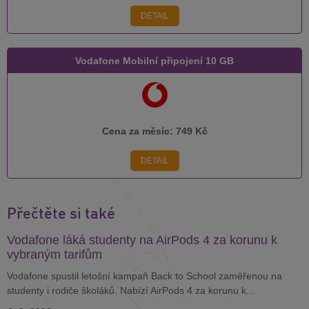
DETAIL
Vodafone Mobilní připojení 10 GB
Cena za měsíc:
749 Kč
DETAIL
Přečtěte si také
Vodafone láká studenty na AirPods 4 za korunu k
vybraným tarifům
Vodafone spustil letošní kampaň Back to School zaměřenou na
studenty i rodiče školáků. Nabízí AirPods 4 za korunu k...