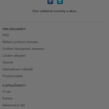
Chci odebírat novinky a akce:
PRO ZÁKAZNÍKY
FAQ
Měření rychlosti internetu
Ověření dostupnosti internetu
Lokátor připojení
Slovník
Optimalizace nákladů
Poskytovatelé
O SPOLEČNOSTI
O nás
Kariéra
Reklamační řád