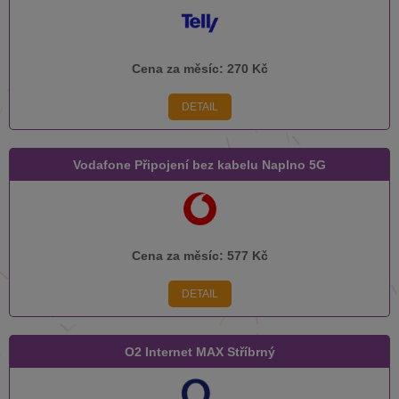
Cena za měsíc:
270 Kč
DETAIL
Vodafone Připojení bez kabelu Naplno 5G
Cena za měsíc:
577 Kč
DETAIL
O2 Internet MAX Stříbrný