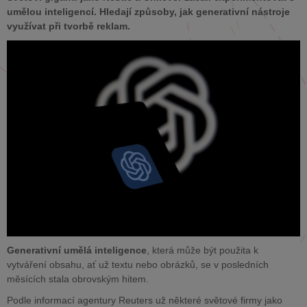
umělou inteligencí. Hledají způsoby, jak generativní nástroje
využívat při tvorbě reklam.
Generativní umělá inteligence
, která může být použita k
vytváření obsahu, ať už textu nebo obrázků, se v posledních
měsících stala obrovským hitem.
Podle informací agentury Reuters už některé světové firmy jako