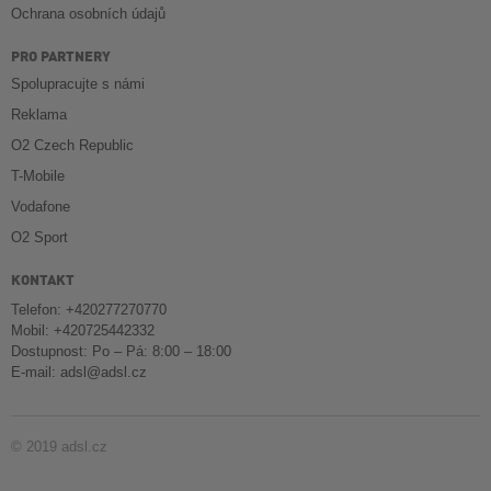
Ochrana osobních údajů
PRO PARTNERY
Spolupracujte s námi
Reklama
O2 Czech Republic
T-Mobile
Vodafone
O2 Sport
KONTAKT
Telefon: +420277270770
Mobil: +420725442332
Dostupnost: Po – Pá: 8:00 – 18:00
E-mail:
adsl@adsl.cz
© 2019 adsl.cz