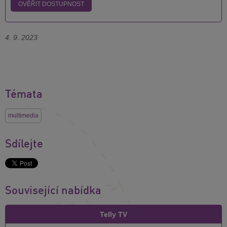
OVĚŘIT DOSTUPNOST
4. 9. 2023
Témata
multimedia
Sdílejte
Související nabídka
Telly TV