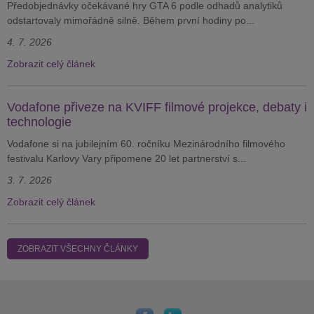
Předobjednávky očekávané hry GTA 6 podle odhadů analytiků
odstartovaly mimořádně silně. Během první hodiny po...
4. 7. 2026
Zobrazit celý článek
Vodafone přiveze na KVIFF filmové projekce, debaty i
technologie
Vodafone si na jubilejním 60. ročníku Mezinárodního filmového
festivalu Karlovy Vary připomene 20 let partnerství s...
3. 7. 2026
Zobrazit celý článek
ZOBRAZIT VŠECHNY ČLÁNKY