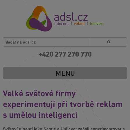
+420 277 270 770
MENU
Velké světové firmy
experimentují při tvorbě reklam
s umělou inteligencí
Světoví giganti jako Nestlé a Unilever začali experimentovat s