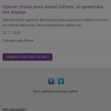
OpenAI chystá první vlastní zařízení, AI společníka
bez displeje
OpenAI podle agentury Bloomberg připravuje první vlastní zařízení
pro běžné zákazníky. Nemá připomínat telefon ani...
31. 7. 2026
Zobrazit celý článek
ZOBRAZIT VŠECHNY ČLÁNKY
Chci odebírat novinky a akce:
PRO ZÁKAZNÍKY