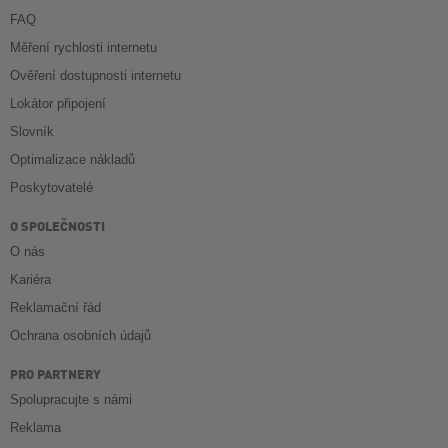
FAQ
Měření rychlosti internetu
Ověření dostupnosti internetu
Lokátor připojení
Slovník
Optimalizace nákladů
Poskytovatelé
O SPOLEČNOSTI
O nás
Kariéra
Reklamační řád
Ochrana osobních údajů
PRO PARTNERY
Spolupracujte s námi
Reklama