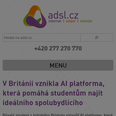
+420 277 270 770
MENU
V Británii vznikla AI platforma,
která pomáhá studentům najít
ideálního spolubydlícího
Bývalý student z britského Bristolu vytvořil AI platformu, která