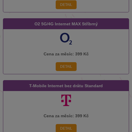
DETAIL
O2 5G/4G Internet MAX Stříbrný
Cena za měsíc:
399 Kč
DETAIL
T-Mobile Internet bez drátu Standard
Cena za měsíc:
399 Kč
DETAIL