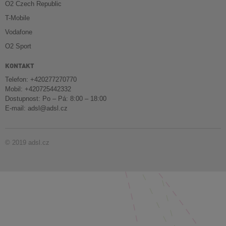
O2 Czech Republic
T-Mobile
Vodafone
O2 Sport
KONTAKT
Telefon: +420277270770
Mobil: +420725442332
Dostupnost: Po – Pá: 8:00 – 18:00
E-mail:
adsl@adsl.cz
© 2019 adsl.cz