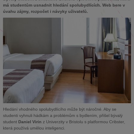
má studentům usnadnit hledání spolubydlících. Web bere v
úvahu zájmy, rozpočet i návyky uživatelů.
Hledání vhodného spolubydlícího může být náročné. Aby se
studenti vyhnuli hádkám a problémům s bydlením, přišel bývalý
student
Daniel Virin
z Univerzity v Bristolu s platformou Cribster,
která používá umělou inteligenci.