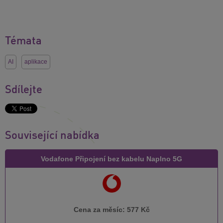
Témata
AI
aplikace
Sdílejte
Související nabídka
Vodafone Připojení bez kabelu Naplno 5G
Cena za měsíc:
577 Kč