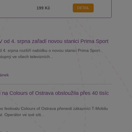
199 Kč
DETAIL
 od 4. srpna zařadí novou stanici Prima Sport
 4. srpna rozšíří nabídku o novou stanici Prima Sport.
tupný ve všech televizních...
lánek
 na Colours of Ostrava obsloužila přes 40 tisíc
o festivalu Colours of Ostrava přenesli zákazníci T-Mobilu
. Operátor ve své síti...