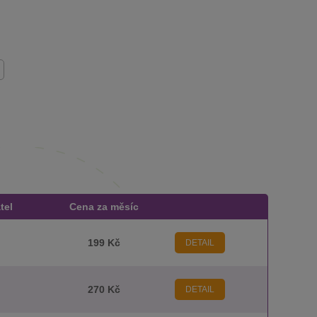
tel
Cena za měsíc
199 Kč
DETAIL
270 Kč
DETAIL