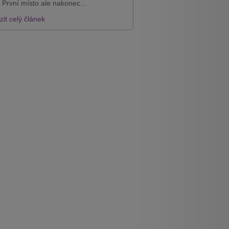
 První místo ale nakonec...
it celý článek