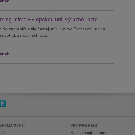
lánek
ming mimo Evropskou unii výrazně roste
h do zahraničí stále častěji míří i mimo Evropskou unii a
ch spotřeba mobilních dat...
lánek
 SPOLEČNOSTI
PRO PARTNERY
 nás
Spolupracujte s námi