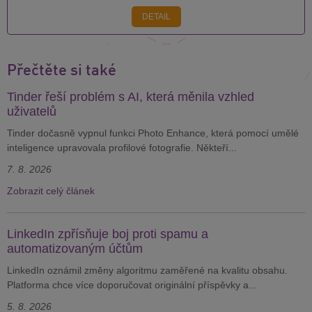
DETAIL
Přečtěte si také
Tinder řeší problém s AI, která měnila vzhled
uživatelů
Tinder dočasně vypnul funkci Photo Enhance, která pomocí umělé
inteligence upravovala profilové fotografie. Někteří...
7. 8. 2026
Zobrazit celý článek
LinkedIn zpřísňuje boj proti spamu a
automatizovaným účtům
LinkedIn oznámil změny algoritmu zaměřené na kvalitu obsahu.
Platforma chce více doporučovat originální příspěvky a...
5. 8. 2026