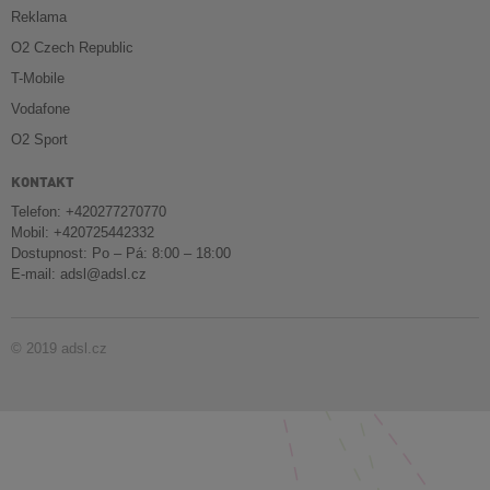
Reklama
O2 Czech Republic
T-Mobile
Vodafone
O2 Sport
KONTAKT
Telefon: +420277270770
Mobil: +420725442332
Dostupnost: Po – Pá: 8:00 – 18:00
E-mail:
adsl@adsl.cz
© 2019 adsl.cz