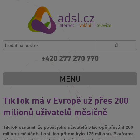
+420 277 270 770
MENU
TikTok má v Evropě už přes 200
milionů uživatelů měsíčně
TikTok oznámil, že počet jeho uživatelů v Evropě přesáhl 200
milionů měsíčně. Loni jich přitom bylo 175 milionů. Platforma