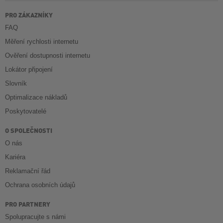
PRO ZÁKAZNÍKY
FAQ
Měření rychlosti internetu
Ověření dostupnosti internetu
Lokátor připojení
Slovník
Optimalizace nákladů
Poskytovatelé
O SPOLEČNOSTI
O nás
Kariéra
Reklamační řád
Ochrana osobních údajů
PRO PARTNERY
Spolupracujte s námi