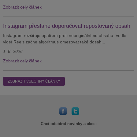
Zobrazit celý článek
Instagram přestane doporučovat repostovaný obsah
Instagram rozšiřuje opatření proti neoriginálnímu obsahu. Vedle
videí Reels začne algoritmus omezovat také dosah...
1. 8. 2026
Zobrazit celý článek
ZOBRAZIT VŠECHNY ČLÁNKY
Chci odebírat novinky a akce: