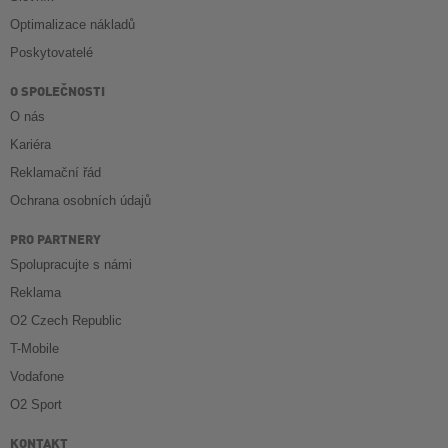
Optimalizace nákladů
Poskytovatelé
O SPOLEČNOSTI
O nás
Kariéra
Reklamační řád
Ochrana osobních údajů
PRO PARTNERY
Spolupracujte s námi
Reklama
O2 Czech Republic
T-Mobile
Vodafone
O2 Sport
KONTAKT