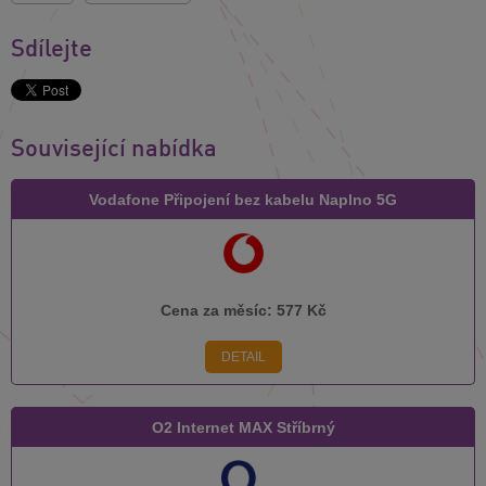
Sdílejte
Související nabídka
Vodafone Připojení bez kabelu Naplno 5G
Cena za měsíc:
577 Kč
DETAIL
O2 Internet MAX Stříbrný