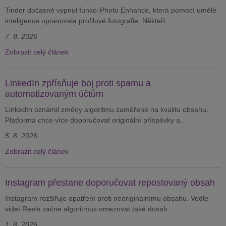
Tinder dočasně vypnul funkci Photo Enhance, která pomocí umělé
inteligence upravovala profilové fotografie. Někteří...
7. 8. 2026
Zobrazit celý článek
LinkedIn zpřísňuje boj proti spamu a
automatizovaným účtům
LinkedIn oznámil změny algoritmu zaměřené na kvalitu obsahu.
Platforma chce více doporučovat originální příspěvky a...
5. 8. 2026
Zobrazit celý článek
Instagram přestane doporučovat repostovaný obsah
Instagram rozšiřuje opatření proti neoriginálnímu obsahu. Vedle
videí Reels začne algoritmus omezovat také dosah...
1. 8. 2026