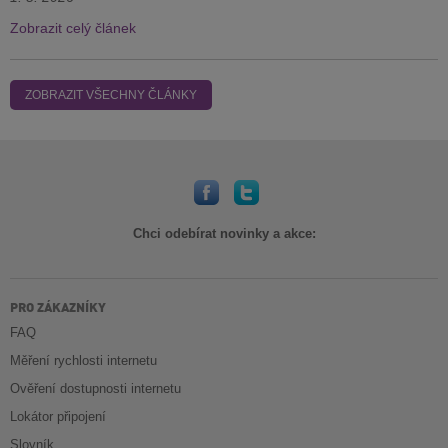
Zobrazit celý článek
ZOBRAZIT VŠECHNY ČLÁNKY
Chci odebírat novinky a akce:
PRO ZÁKAZNÍKY
FAQ
Měření rychlosti internetu
Ověření dostupnosti internetu
Lokátor připojení
Slovník