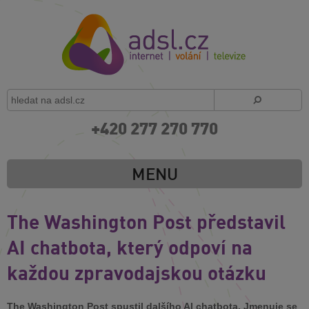
+420 277 270 770
MENU
The Washington Post představil
AI chatbota, který odpoví na
každou zpravodajskou otázku
The Washington Post spustil dalšího AI chatbota. Jmenuje se