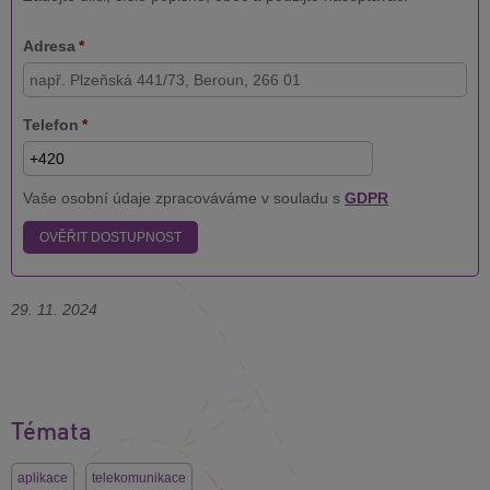
Adresa
*
Telefon
*
Vaše osobní údaje zpracováváme v souladu s
GDPR
OVĚŘIT DOSTUPNOST
29. 11. 2024
Témata
aplikace
telekomunikace