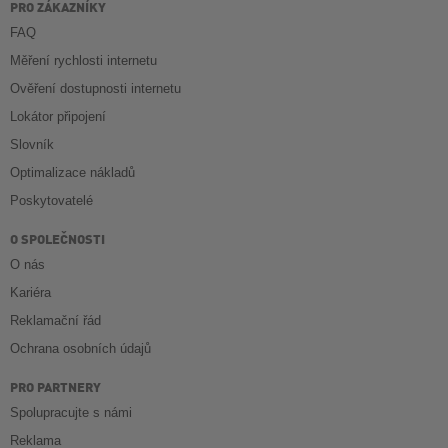
PRO ZÁKAZNÍKY
FAQ
Měření rychlosti internetu
Ověření dostupnosti internetu
Lokátor připojení
Slovník
Optimalizace nákladů
Poskytovatelé
O SPOLEČNOSTI
O nás
Kariéra
Reklamační řád
Ochrana osobních údajů
PRO PARTNERY
Spolupracujte s námi
Reklama