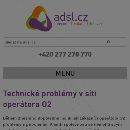
+420 277 270 770
MENU
Technické problémy v síti
operátora O2
Během dnešního dopoledne mohli mít zákazníci operátora O2
problémy s připojením. Klienti společnosti se nemohli svým