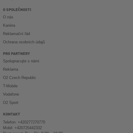
O SPOLEČNOSTI
O nás
Kariéra
Reklamační řád
Ochrana osobních údajů
PRO PARTNERY
Spolupracujte s námi
Reklama
O2 Czech Republic
T-Mobile
Vodafone
O2 Sport
KONTAKT
Telefon: +420277270770
Mobil: +420725442332