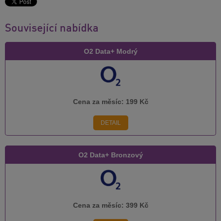
Související nabídka
O2 Data+ Modrý
Cena za měsíc:
199 Kč
DETAIL
O2 Data+ Bronzový
Cena za měsíc:
399 Kč