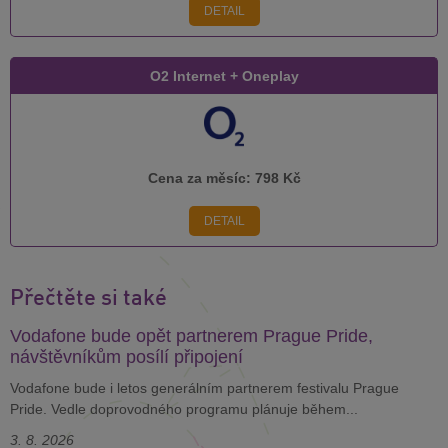
DETAIL
O2 Internet + Oneplay
Cena za měsíc:
798 Kč
DETAIL
Přečtěte si také
Vodafone bude opět partnerem Prague Pride,
návštěvníkům posílí připojení
Vodafone bude i letos generálním partnerem festivalu Prague
Pride. Vedle doprovodného programu plánuje během...
3. 8. 2026