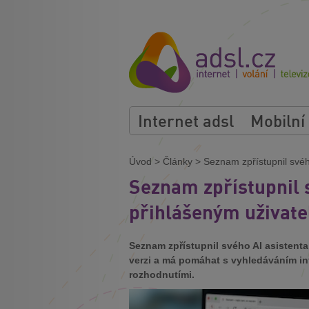
Internet adsl
Mobilní
Úvod
>
Články
>
Seznam zpřístupnil svéh
Seznam zpřístupnil 
přihlášeným uživat
Seznam zpřístupnil svého AI asistenta
verzi a má pomáhat s vyhledáváním inf
rozhodnutími.