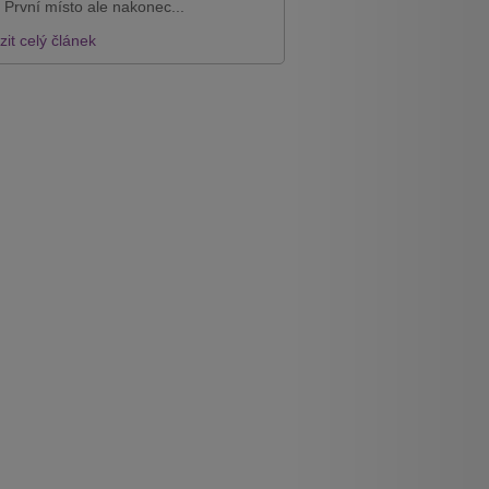
 První místo ale nakonec...
it celý článek