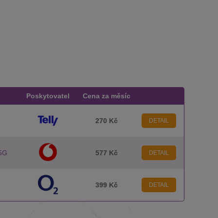
Poskytovatel
Cena za měsíc
270 Kč
DETAIL
 5G
577 Kč
DETAIL
399 Kč
DETAIL