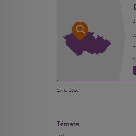
Z
A
T
V
15. 6. 2026
Témata