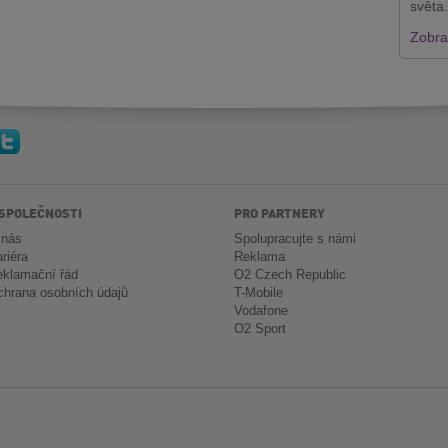
světa.
Zobraz
 SPOLEČNOSTI
PRO PARTNERY
 nás
Spolupracujte s námi
riéra
Reklama
klamační řád
O2 Czech Republic
hrana osobních údajů
T-Mobile
Vodafone
O2 Sport