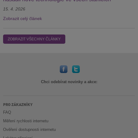
15. 4. 2026
Zobrazit celý článek
ZOBRAZIT VŠECHNY ČLÁNKY
Chci odebírat novinky a akce:
PRO ZÁKAZNÍKY
FAQ
Měření rychlosti internetu
Ověření dostupnosti internetu