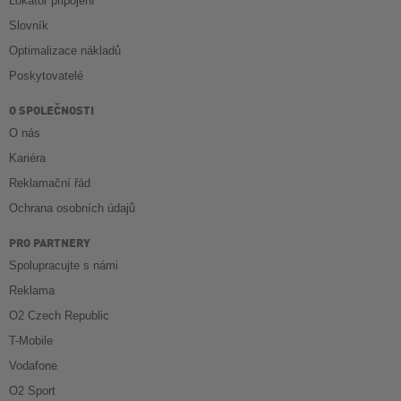
Lokátor připojení
Slovník
Optimalizace nákladů
Poskytovatelé
O SPOLEČNOSTI
O nás
Kariéra
Reklamační řád
Ochrana osobních údajů
PRO PARTNERY
Spolupracujte s námi
Reklama
O2 Czech Republic
T-Mobile
Vodafone
O2 Sport