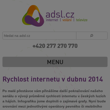
+420 277 270 770
MENU
Rychlost internetu v dubnu 2014
Po malé přestávce vám přinášíme další pokračování našeho
seriálu o vývoji průměrné rychlosti internetu v českých luzích
a hájích. Infografiku jsme doplnili o zajímavé grafy. Nyní bude
srovnání mezi jednotlivými operátory pevného či mobilního