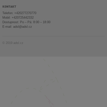
KONTAKT
Telefon: +420277270770
Mobil: +420725442332
Dostupnost: Po – Pá: 8:00 – 18:00
E-mail:
adsl@adsl.cz
© 2019 adsl.cz