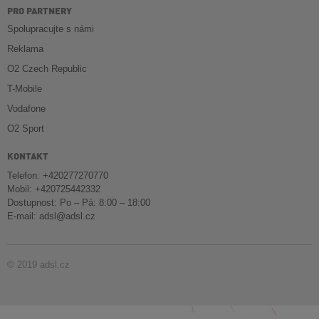
PRO PARTNERY
Spolupracujte s námi
Reklama
O2 Czech Republic
T-Mobile
Vodafone
O2 Sport
KONTAKT
Telefon: +420277270770
Mobil: +420725442332
Dostupnost: Po – Pá: 8:00 – 18:00
E-mail:
adsl@adsl.cz
© 2019 adsl.cz