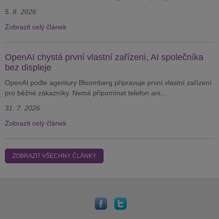
5. 8. 2026
Zobrazit celý článek
OpenAI chystá první vlastní zařízení, AI společníka
bez displeje
OpenAI podle agentury Bloomberg připravuje první vlastní zařízení
pro běžné zákazníky. Nemá připomínat telefon ani...
31. 7. 2026
Zobrazit celý článek
ZOBRAZIT VŠECHNY ČLÁNKY