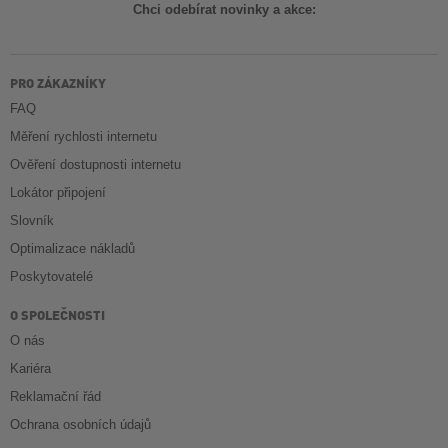
Chci odebírat novinky a akce:
PRO ZÁKAZNÍKY
FAQ
Měření rychlosti internetu
Ověření dostupnosti internetu
Lokátor připojení
Slovník
Optimalizace nákladů
Poskytovatelé
O SPOLEČNOSTI
O nás
Kariéra
Reklamační řád
Ochrana osobních údajů