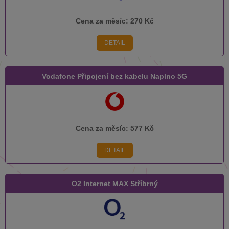
Cena za měsíc:
270 Kč
DETAIL
Vodafone Připojení bez kabelu Naplno 5G
Cena za měsíc:
577 Kč
DETAIL
O2 Internet MAX Stříbrný