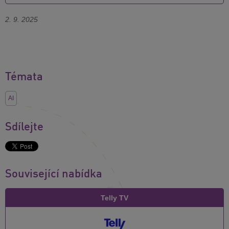
2. 9. 2025
Témata
AI
Sdílejte
Související nabídka
Telly TV