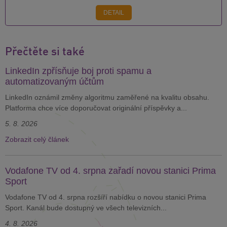
DETAIL
Přečtěte si také
LinkedIn zpřísňuje boj proti spamu a
automatizovaným účtům
LinkedIn oznámil změny algoritmu zaměřené na kvalitu obsahu.
Platforma chce více doporučovat originální příspěvky a...
5. 8. 2026
Zobrazit celý článek
Vodafone TV od 4. srpna zařadí novou stanici Prima
Sport
Vodafone TV od 4. srpna rozšíří nabídku o novou stanici Prima
Sport. Kanál bude dostupný ve všech televizních...
4. 8. 2026