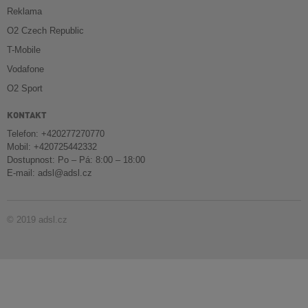
Reklama
O2 Czech Republic
T-Mobile
Vodafone
O2 Sport
KONTAKT
Telefon: +420277270770
Mobil: +420725442332
Dostupnost: Po – Pá: 8:00 – 18:00
E-mail:
adsl@adsl.cz
© 2019 adsl.cz