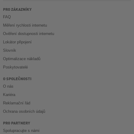
PRO ZÁKAZNÍKY
FAQ
Měření rychlosti internetu
Ověření dostupnosti internetu
Lokátor připojení
Slovník
Optimalizace nákladů
Poskytovatelé
O SPOLEČNOSTI
O nás
Kariéra
Reklamační řád
Ochrana osobních údajů
PRO PARTNERY
Spolupracujte s námi