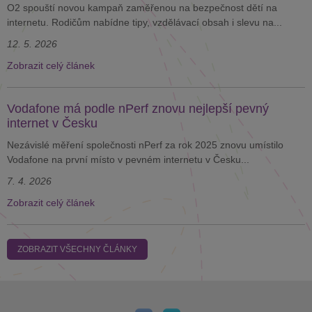
O2 spouští novou kampaň zaměřenou na bezpečnost dětí na
internetu. Rodičům nabídne tipy, vzdělávací obsah i slevu na...
12. 5. 2026
Zobrazit celý článek
Vodafone má podle nPerf znovu nejlepší pevný
internet v Česku
Nezávislé měření společnosti nPerf za rok 2025 znovu umístilo
Vodafone na první místo v pevném internetu v Česku...
7. 4. 2026
Zobrazit celý článek
ZOBRAZIT VŠECHNY ČLÁNKY