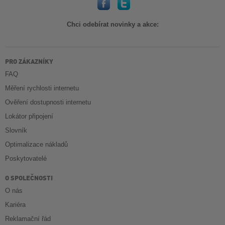
Chci odebírat novinky a akce:
PRO ZÁKAZNÍKY
FAQ
Měření rychlosti internetu
Ověření dostupnosti internetu
Lokátor připojení
Slovník
Optimalizace nákladů
Poskytovatelé
O SPOLEČNOSTI
O nás
Kariéra
Reklamační řád