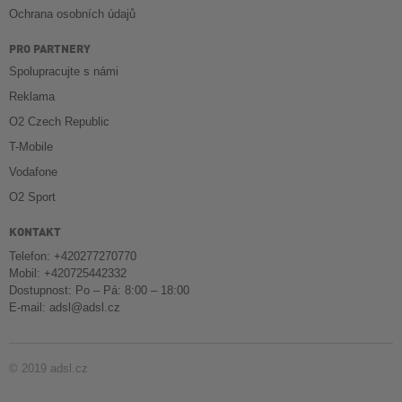
Ochrana osobních údajů
PRO PARTNERY
Spolupracujte s námi
Reklama
O2 Czech Republic
T-Mobile
Vodafone
O2 Sport
KONTAKT
Telefon: +420277270770
Mobil: +420725442332
Dostupnost: Po – Pá: 8:00 – 18:00
E-mail:
adsl@adsl.cz
© 2019 adsl.cz