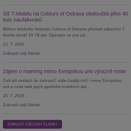
Síť T-Mobilu na Colours of Ostrava obsloužila přes 40
tisíc návštěvníků
Během letošního festivalu Colours of Ostrava přenesli zákazníci T-
Mobilu téměř 29 TB dat. Operátor ve své síti...
23. 7. 2026
Zobrazit celý článek
Zájem o roaming mimo Evropskou unii výrazně roste
Češi při cestách do zahraničí stále častěji míří i mimo Evropskou
unii a roste také jejich spotřeba mobilních dat...
15. 7. 2026
Zobrazit celý článek
ZOBRAZIT VŠECHNY ČLÁNKY