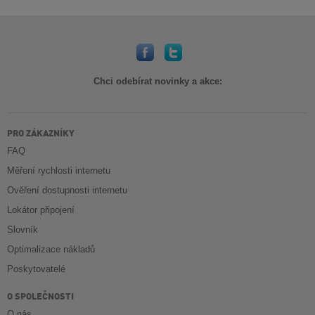
Chci odebírat novinky a akce:
PRO ZÁKAZNÍKY
FAQ
Měření rychlosti internetu
Ověření dostupnosti internetu
Lokátor připojení
Slovník
Optimalizace nákladů
Poskytovatelé
O SPOLEČNOSTI
O nás