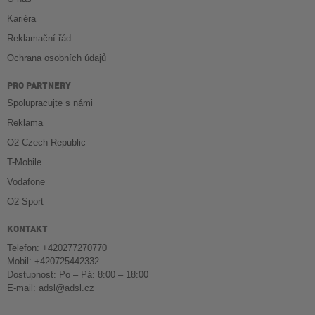
Kariéra
Reklamační řád
Ochrana osobních údajů
PRO PARTNERY
Spolupracujte s námi
Reklama
O2 Czech Republic
T-Mobile
Vodafone
O2 Sport
KONTAKT
Telefon: +420277270770
Mobil: +420725442332
Dostupnost: Po – Pá: 8:00 – 18:00
E-mail:
adsl@adsl.cz