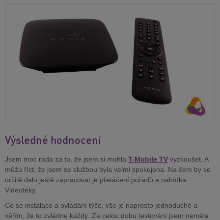
Výsledné hodnocení
Jsem moc ráda za to, že jsem si mohla
T-Mobile TV
vyzkoušet. A
můžu říct, že jsem se službou byla velmi spokojena. Na čem by se
určitě dalo ještě zapracovat je přetáčení pořadů a nabídka
Videotéky.
Co se instalace a ovládání týče, vše je naprosto jednoduché a
věřím, že to zvládne každý. Za celou dobu testování jsem neměla