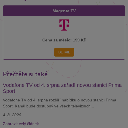
Magenta TV
Cena za měsíc:
199 Kč
DETAIL
Přečtěte si také
Vodafone TV od 4. srpna zařadí novou stanici Prima
Sport
Vodafone TV od 4. srpna rozšíří nabídku o novou stanici Prima
Sport. Kanál bude dostupný ve všech televizních...
4. 8. 2026
Zobrazit celý článek