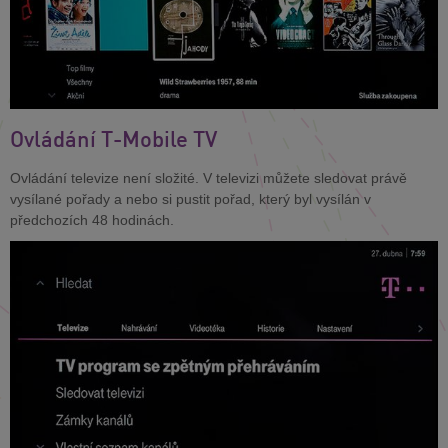
Ovládání T-Mobile TV
Ovládání televize není složité. V televizi můžete sledovat právě
vysílané pořady a nebo si pustit pořad, který byl vysílán v
předchozích 48 hodinách.