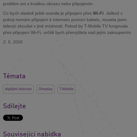
problém ani s kvalitou obrazu nebo připojením.
Co bych vlastně ještě ocenila je připojení přes
Wi-Fi
. Jelikož v
pokoji nemám připojení k internetu pomocí kabelu, musela jsem
televizi zkoušet v jiné místnosti. Pokud by T-Mobile TV fungovala
přes připojení Wi-Fi, určitě bych přemýšlela nad jejím zakoupením.
2. 5. 2016
Témata
digitální televize
Oneplay
T-Mobile
Sdílejte
Související nabídka