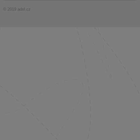
© 2019 adsl.cz