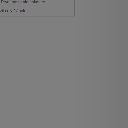
 První místo ale nakonec...
it celý článek