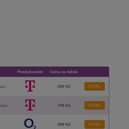
Poskytovatel
Cena za měsíc
lací
299 Kč
DETAIL
alací
749 Kč
DETAIL
399 Kč
DETAIL