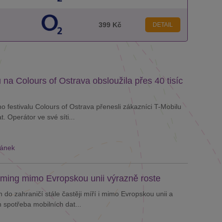
399 Kč
DETAIL
 na Colours of Ostrava obsloužila přes 40 tisíc
o festivalu Colours of Ostrava přenesli zákazníci T-Mobilu
. Operátor ve své síti...
lánek
ming mimo Evropskou unii výrazně roste
h do zahraničí stále častěji míří i mimo Evropskou unii a
ch spotřeba mobilních dat...