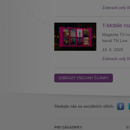
Zobrazit celý č
T-Mobile ro
Magenta TV roz
kanál TN Live. 
19. 6. 2026
Zobrazit celý č
ZOBRAZIT VŠECHNY ČLÁNKY
Sledujte nás na sociálních sítích:
PRO ZÁKAZNÍKY
O