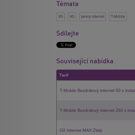
Témata
3G
4G
pevný internet
T-Mobile
Sdílejte
Související nabídka
Tarif
T-Mobile Bezdrátový internet 50 s insta
T-Mobile Bezdrátový internet 250 s inst
O2 Internet MAX Zlatý