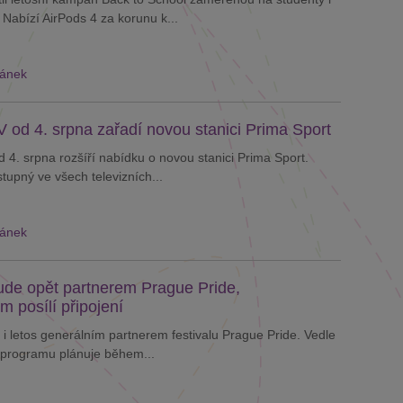
 Nabízí AirPods 4 za korunu k...
lánek
 od 4. srpna zařadí novou stanici Prima Sport
 4. srpna rozšíří nabídku o novou stanici Prima Sport.
tupný ve všech televizních...
lánek
de opět partnerem Prague Pride,
m posílí připojení
i letos generálním partnerem festivalu Prague Pride. Vedle
programu plánuje během...