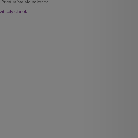
 První místo ale nakonec...
it celý článek