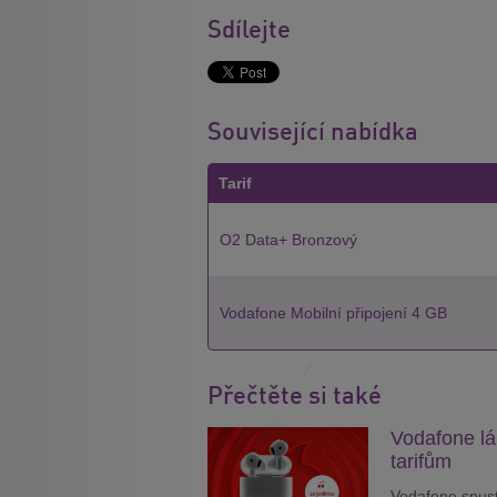
Sdílejte
Související nabídka
Tarif
O2 Data+ Bronzový
Vodafone Mobilní připojení 4 GB
Přečtěte si také
Vodafone lá
tarifům
Vodafone spust