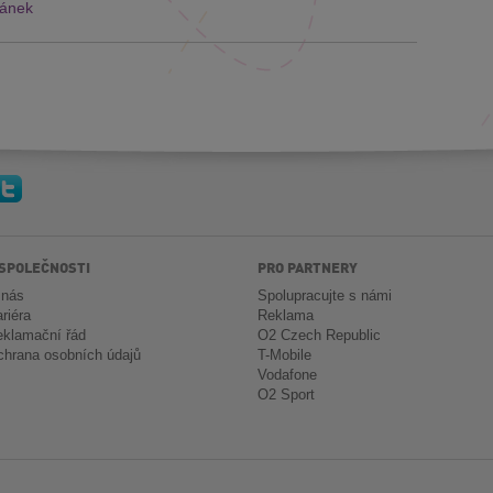
lánek
 SPOLEČNOSTI
PRO PARTNERY
 nás
Spolupracujte s námi
riéra
Reklama
klamační řád
O2 Czech Republic
hrana osobních údajů
T-Mobile
Vodafone
O2 Sport