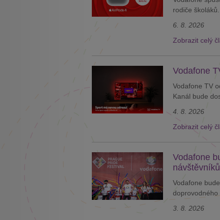
rodiče školáků.
6. 8. 2026
Zobrazit celý č
Vodafone TV
Vodafone TV od
Kanál bude dos
4. 8. 2026
Zobrazit celý č
Vodafone bu
návštěvníků
Vodafone bude 
doprovodného 
3. 8. 2026