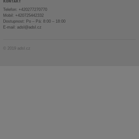
KONTAKT
Telefon: +420277270770
Mobil: +420725442332
Dostupnost: Po – Pá: 8:00 – 18:00
E-mail:
adsl@adsl.cz
© 2019 adsl.cz