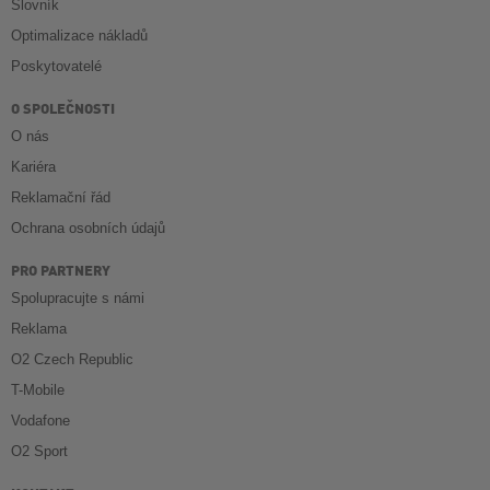
Slovník
Optimalizace nákladů
Poskytovatelé
O SPOLEČNOSTI
O nás
Kariéra
Reklamační řád
Ochrana osobních údajů
PRO PARTNERY
Spolupracujte s námi
Reklama
O2 Czech Republic
T-Mobile
Vodafone
O2 Sport