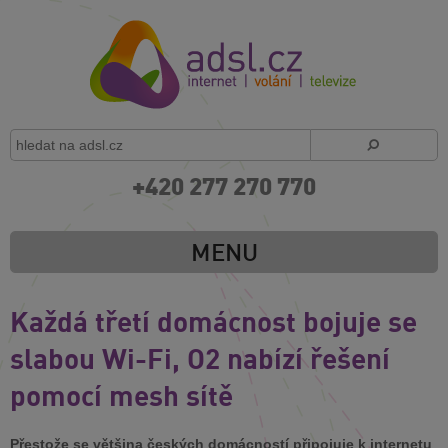
+420 277 270 770
MENU
Každá třetí domácnost bojuje se
slabou Wi-Fi, O2 nabízí řešení
pomocí mesh sítě
Přestože se většina českých domácností připojuje k internetu