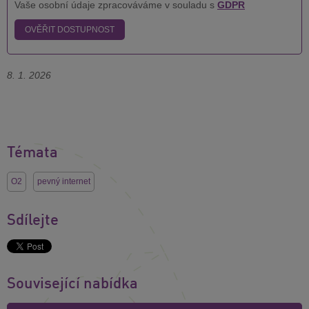
Vaše osobní údaje zpracováváme v souladu s
GDPR
OVĚŘIT DOSTUPNOST
8. 1. 2026
Témata
O2
pevný internet
Sdílejte
Související nabídka