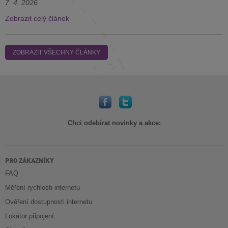
7. 4. 2026
Zobrazit celý článek
ZOBRAZIT VŠECHNY ČLÁNKY
Chci odebírat novinky a akce:
PRO ZÁKAZNÍKY
FAQ
Měření rychlosti internetu
Ověření dostupnosti internetu
Lokátor připojení