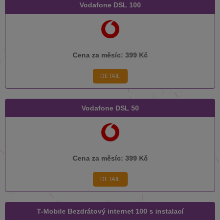
Vodafone DSL 100
Cena za měsíc:
399 Kč
DETAIL
Vodafone DSL 50
Cena za měsíc:
399 Kč
DETAIL
T-Mobile Bezdrátový internet 100 s instalací