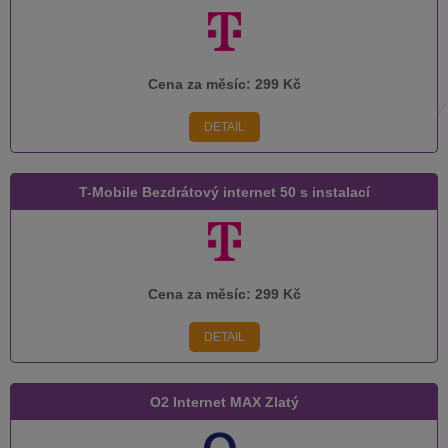
Cena za měsíc:
299 Kč
DETAIL
T-Mobile Bezdrátový internet 50 s instalací
Cena za měsíc:
299 Kč
DETAIL
O2 Internet MAX Zlatý