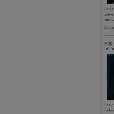
Apple
zaměs
získá
Zobraz
Appl
nejh
Apple
nejho