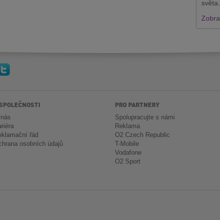
světa.
Zobraz
 SPOLEČNOSTI
PRO PARTNERY
 nás
Spolupracujte s námi
riéra
Reklama
klamační řád
O2 Czech Republic
hrana osobních údajů
T-Mobile
Vodafone
O2 Sport