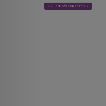
ZOBRAZIT VŠECHNY ČLÁNKY