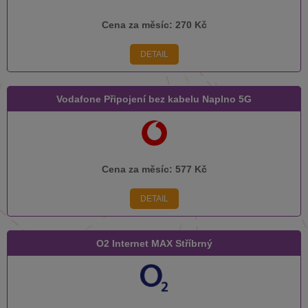
Cena za měsíc:
270 Kč
DETAIL
Vodafone Připojení bez kabelu Naplno 5G
Cena za měsíc:
577 Kč
DETAIL
O2 Internet MAX Stříbrný