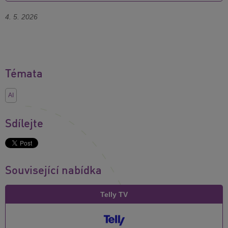
4. 5. 2026
Témata
AI
Sdílejte
Související nabídka
Telly TV