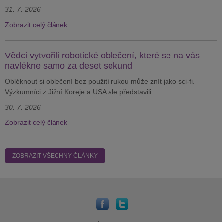
31. 7. 2026
Zobrazit celý článek
Vědci vytvořili robotické oblečení, které se na vás
navlékne samo za deset sekund
Obléknout si oblečení bez použití rukou může znít jako sci-fi.
Výzkumníci z Jižní Koreje a USA ale představili...
30. 7. 2026
Zobrazit celý článek
ZOBRAZIT VŠECHNY ČLÁNKY