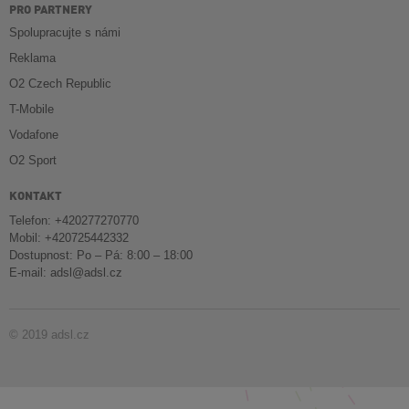
PRO PARTNERY
Spolupracujte s námi
Reklama
O2 Czech Republic
T-Mobile
Vodafone
O2 Sport
KONTAKT
Telefon: +420277270770
Mobil: +420725442332
Dostupnost: Po – Pá: 8:00 – 18:00
E-mail:
adsl@adsl.cz
© 2019 adsl.cz