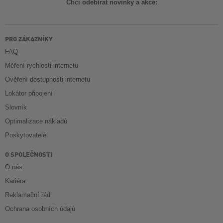
Chci odebírat novinky a akce:
PRO ZÁKAZNÍKY
FAQ
Měření rychlosti internetu
Ověření dostupnosti internetu
Lokátor připojení
Slovník
Optimalizace nákladů
Poskytovatelé
O SPOLEČNOSTI
O nás
Kariéra
Reklamační řád
Ochrana osobních údajů