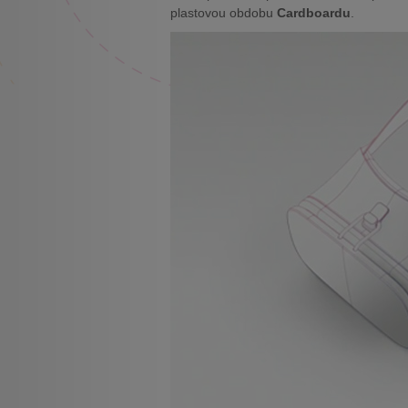
plastovou obdobu
Cardboardu
.