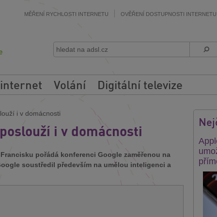
MĚŘENÍ RYCHLOSTI INTERNETU
OVĚŘENÍ DOSTUPNOSTI INTERNETU
 internet
Volání
Digitální televize
louží i v domácnosti
Nej
 poslouží i v domácnosti
Appl
umož
 Francisku pořádá konferenci Google zaměřenou na
přím
Google soustředil především na umělou inteligenci a