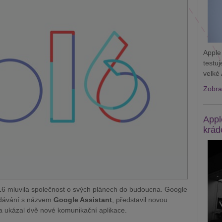
Apple
testu
velké 
Zobraz
Appl
krád
6 mluvila společnost o svých plánech do budoucna. Google
edávání s názvem
Google Assistant
, představil novou
 ukázal dvě nové komunikační aplikace.